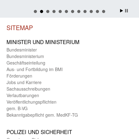
SITEMAP
MINISTER UND MINIST­ERIUM
Bundes­minister
Bundes­ministerium
Geschäfts­einteilung
Aus- und Fortbildung im BMI
Förderungen
Jobs und Karriere
Sachaus­schreibungen
Verlautbarungen
Veröffentlichungspflichten
gem. B-VG
Bekanntgabepflicht gem. MedKF-TG
POLIZEI UND SICHER­HEIT