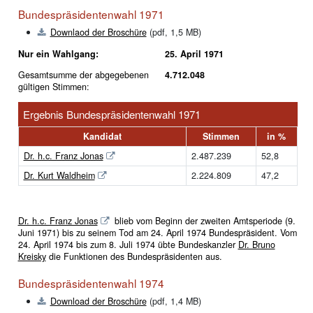
Bundespräsidentenwahl 1971
Downlaod der Broschüre
(pdf, 1,5 MB)
Nur ein Wahlgang:
25. April 1971
Gesamtsumme der abgegebenen
4.712.048
gültigen Stimmen:
Ergebnis Bundespräsidentenwahl 1971
Kandidat
Stimmen
in %
Dr. h.c. Franz Jonas
2.487.239
52,8
Dr. Kurt Waldheim
2.224.809
47,2
Dr. h.c. Franz Jonas
blieb vom Beginn der zweiten Amtsperiode (9.
Juni 1971) bis zu seinem Tod am 24. April 1974 Bundespräsident. Vom
24. April 1974 bis zum 8. Juli 1974 übte Bundeskanzler
Dr. Bruno
Kreisky
die Funktionen des Bundespräsidenten aus.
Bundespräsidentenwahl 1974
Download der Broschüre
(pdf, 1,4 MB)