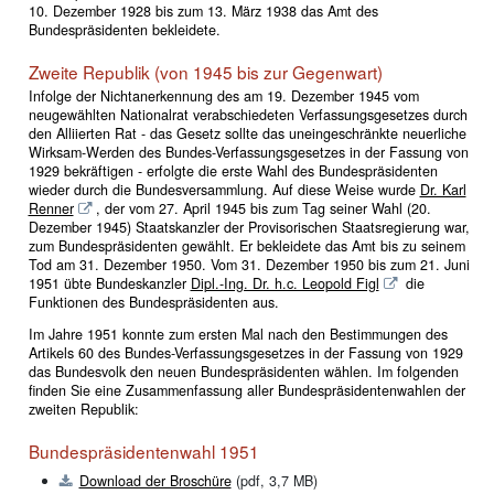
10. Dezember 1928 bis zum 13. März 1938 das Amt des
Bundespräsidenten bekleidete.
Zweite Republik (von 1945 bis zur Gegenwart)
Infolge der Nichtanerkennung des am 19. Dezember 1945 vom
neugewählten Nationalrat verabschiedeten Verfassungsgesetzes durch
den Alliierten Rat - das Gesetz sollte das uneingeschränkte neuerliche
Wirksam-Werden des Bundes-Verfassungsgesetzes in der Fassung von
1929 bekräftigen - erfolgte die erste Wahl des Bundespräsidenten
wieder durch die Bundesversammlung. Auf diese Weise wurde
Dr. Karl
Renner
, der vom 27. April 1945 bis zum Tag seiner Wahl (20.
Dezember 1945) Staatskanzler der Provisorischen Staatsregierung war,
zum Bundespräsidenten gewählt. Er bekleidete das Amt bis zu seinem
Tod am 31. Dezember 1950. Vom 31. Dezember 1950 bis zum 21. Juni
1951 übte Bundeskanzler
Dipl.-Ing. Dr. h.c. Leopold Figl
die
Funktionen des Bundespräsidenten aus.
Im Jahre 1951 konnte zum ersten Mal nach den Bestimmungen des
Artikels 60 des Bundes-Verfassungsgesetzes in der Fassung von 1929
das Bundesvolk den neuen Bundespräsidenten wählen. Im folgenden
finden Sie eine Zusammenfassung aller Bundespräsidentenwahlen der
zweiten Republik:
Bundespräsidentenwahl 1951
Download der Broschüre
(pdf, 3,7 MB)