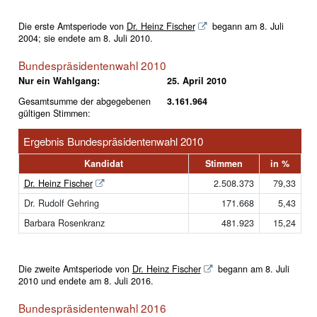
Die erste Amtsperiode von
Dr. Heinz Fischer
begann am 8. Juli
2004; sie endete am 8. Juli 2010.
Bundespräsidentenwahl 2010
Nur ein Wahlgang:
25. April 2010
Gesamtsumme der abgegebenen
3.161.964
gültigen Stimmen:
Ergebnis Bundespräsidentenwahl 2010
Kandidat
Stimmen
in %
Dr. Heinz Fischer
2.508.373
79,33
Dr. Rudolf Gehring
171.668
5,43
Barbara Rosenkranz
481.923
15,24
Die zweite Amtsperiode von
Dr. Heinz Fischer
begann am 8. Juli
2010 und endete am 8. Juli 2016.
Bundespräsidentenwahl 2016