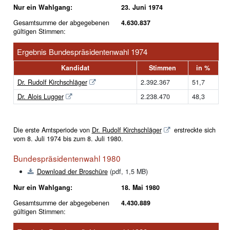
Nur ein Wahlgang:
23. Juni 1974
Gesamtsumme der abgegebenen
4.630.837
gültigen Stimmen:
Ergebnis Bundespräsidentenwahl 1974
Kandidat
Stimmen
in %
Dr. Rudolf Kirchschläger
2.392.367
51,7
Dr. Alois Lugger
2.238.470
48,3
Die erste Amtsperiode von
Dr. Rudolf Kirchschläger
erstreckte sich
vom 8. Juli 1974 bis zum 8. Juli 1980.
Bundespräsidentenwahl 1980
Download der Broschüre
(pdf, 1,5 MB)
Nur ein Wahlgang:
18. Mai 1980
Gesamtsumme der abgegebenen
4.430.889
gültigen Stimmen: