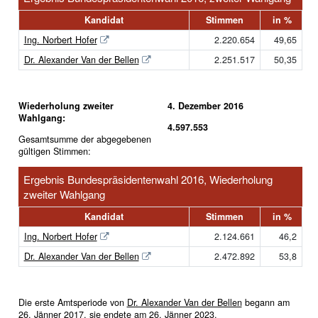
Kandidat
Stimmen
in %
Ing. Norbert Hofer
2.220.654
49,65
Dr. Alexander Van der Bellen
2.251.517
50,35
Wiederholung zweiter
4. Dezember 2016
Wahlgang:
4.597.553
Gesamtsumme der abgegebenen
gültigen Stimmen:
Ergebnis Bundespräsidentenwahl 2016, Wiederholung
zweiter Wahlgang
Kandidat
Stimmen
in %
Ing. Norbert Hofer
2.124.661
46,2
Dr. Alexander Van der Bellen
2.472.892
53,8
Die erste Amtsperiode von
Dr. Alexander Van der Bellen
begann am
26. Jänner 2017, sie endete am 26. Jänner 2023.