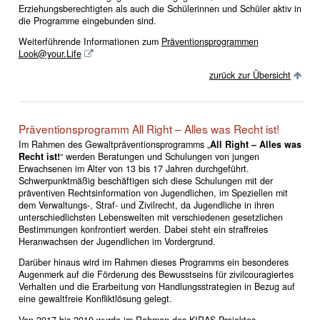
Erziehungsberechtigten als auch die Schülerinnen und Schüler aktiv in
die Programme eingebunden sind.
Weiterführende Informationen zum
Präventionsprogrammen
Look@your.Life
zurück zur Übersicht
Präventionsprogramm All Right – Alles was Recht ist!
Im Rahmen des Gewaltpräventionsprogramms „
All Right – Alles was
Recht ist!
“ werden Beratungen und Schulungen von jungen
Erwachsenen im Alter von 13 bis 17 Jahren durchgeführt.
Schwerpunktmäßig beschäftigen sich diese Schulungen mit der
präventiven Rechtsinformation von Jugendlichen, im Speziellen mit
dem Verwaltungs-, Straf- und Zivilrecht, da Jugendliche in ihren
unterschiedlichsten Lebenswelten mit verschiedenen gesetzlichen
Bestimmungen konfrontiert werden. Dabei steht ein straffreies
Heranwachsen der Jugendlichen im Vordergrund.
Darüber hinaus wird im Rahmen dieses Programms ein besonderes
Augenmerk auf die Förderung des Bewusstseins für zivilcouragiertes
Verhalten und die Erarbeitung von Handlungsstrategien in Bezug auf
eine gewaltfreie Konfliktlösung gelegt.