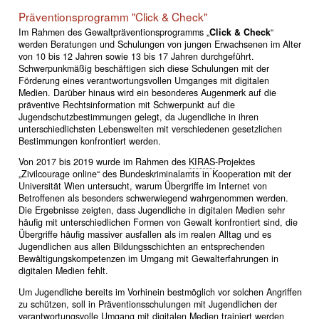
Präventionsprogramm "Click & Check"
Im Rahmen des Gewaltpräventionsprogramms „
Click & Check
“
werden Beratungen und Schulungen von jungen Erwachsenen im Alter
von 10 bis 12 Jahren sowie 13 bis 17 Jahren durchgeführt.
Schwerpunkmäßig beschäftigen sich diese Schulungen mit der
Förderung eines verantwortungsvollen Umganges mit digitalen
Medien. Darüber hinaus wird ein besonderes Augenmerk auf die
präventive Rechtsinformation mit Schwerpunkt auf die
Jugendschutzbestimmungen gelegt, da Jugendliche in ihren
unterschiedlichsten Lebenswelten mit verschiedenen gesetzlichen
Bestimmungen konfrontiert werden.
Von 2017 bis 2019 wurde im Rahmen des
KIRAS
-Projektes
„Zivilcourage online“ des Bundeskriminalamts in Kooperation mit der
Universität Wien untersucht, warum Übergriffe im Internet von
Betroffenen als besonders schwerwiegend wahrgenommen werden.
Die Ergebnisse zeigten, dass Jugendliche in digitalen Medien sehr
häufig mit unterschiedlichen Formen von Gewalt konfrontiert sind, die
Übergriffe häufig massiver ausfallen als im realen Alltag und es
Jugendlichen aus allen Bildungsschichten an entsprechenden
Bewältigungskompetenzen im Umgang mit Gewalterfahrungen in
digitalen Medien fehlt.
Um Jugendliche bereits im Vorhinein bestmöglich vor solchen Angriffen
zu schützen, soll in Präventionsschulungen mit Jugendlichen der
verantwortungsvolle Umgang mit digitalen Medien trainiert werden