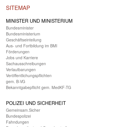
SITEMAP
MINISTER UND MINIST­ERIUM
Bundes­minister
Bundes­ministerium
Geschäfts­einteilung
Aus- und Fortbildung im BMI
Förderungen
Jobs und Karriere
Sachaus­schreibungen
Verlautbarungen
Veröffentlichungspflichten
gem. B-VG
Bekanntgabepflicht gem. MedKF-TG
POLIZEI UND SICHER­HEIT
Gemein­sam.Sicher
Bundes­polizei
Fahndungen