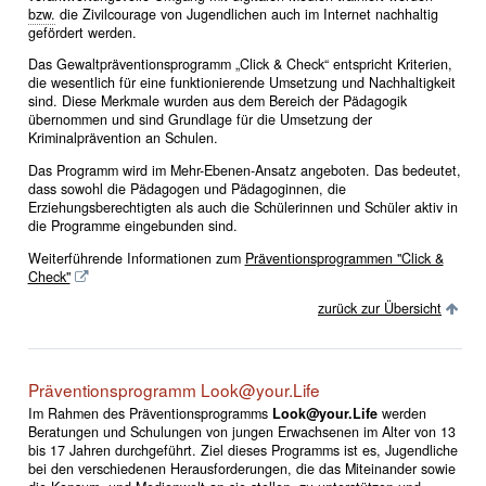
bzw.
die Zivilcourage von Jugendlichen auch im Internet nachhaltig
gefördert werden.
Das Gewaltpräventionsprogramm „Click & Check“ entspricht Kriterien,
die wesentlich für eine funktionierende Umsetzung und Nachhaltigkeit
sind. Diese Merkmale wurden aus dem Bereich der Pädagogik
übernommen und sind Grundlage für die Umsetzung der
Kriminalprävention an Schulen.
Das Programm wird im Mehr-Ebenen-Ansatz angeboten. Das bedeutet,
dass sowohl die Pädagogen und Pädagoginnen, die
Erziehungsberechtigten als auch die Schülerinnen und Schüler aktiv in
die Programme eingebunden sind.
Weiterführende Informationen zum
Präventionsprogrammen "Click &
Check"
zurück zur Übersicht
Präventionsprogramm Look@your.Life
Im Rahmen des Präventionsprogramms
Look@your.Life
werden
Beratungen und Schulungen von jungen Erwachsenen im Alter von 13
bis 17 Jahren durchgeführt. Ziel dieses Programms ist es, Jugendliche
bei den verschiedenen Herausforderungen, die das Miteinander sowie