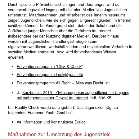
Durch spezielle Präventionsschulungen und Beratungen wird der
verantwortungsvolle Umgang mit digitalen Medien von Jugendlichen
unterstützt. Mitarbeiterinnen und Mitarbeiter des Innenministeriums
zeigen Jugendlichen, wie sie sich gegen Ungerechtigkeiten im Internet
schützen können. Im Vordergrund steht dabei der Schutz und die
Aufklärung junger Menschen über die Gefahren im Internet –
insbesondere bei der Nutzung digitaler Medien. Darüber hinaus
werden mit Jugendlichen Handlungsstrategien zum
eigenverantwortlichen, wertschätzenden und respektvollen Verhalten in
sozialen Medien erarbeitet,
bzw.
wird ihr vorhandenes Wissen
erweitert.
Präventionsprogramm "Click & Check"
Präventionsprogramm Look@your.Life
Präventionsprogramm All Right – Alles was Recht ist!
Kurzbericht 2019 - Zivilcourage von Jugendlichen im Umgang
mit wahrgenommener Gewalt im Internet
(pdf, 636 KB)
Ein Reality Check wurde durchgeführt. Das Jugendziel trägt zu
folgendem European Youth Goal bei:
#4
Information und konstruktiver Dialog
Maßnahmen zur Umsetzung des Jugendziels