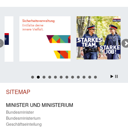
SITEMAP
MINISTER UND MINIST­ERIUM
Bundes­minister
Bundes­ministerium
Geschäfts­einteilung