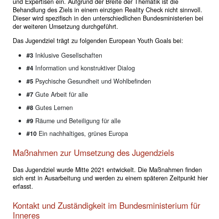
und Expertisen ein. Aufgrund der Breite der Thematik ist die
Behandlung des Ziels in einem einzigen Reality Check nicht sinnvoll.
Dieser wird spezifisch in den unterschiedlichen Bundesministerien bei
der weiteren Umsetzung durchgeführt.
Das Jugendziel trägt zu folgenden European Youth Goals bei:
#3
Inklusive Gesellschaften
#4
Information und konstruktiver Dialog
#5
Psychische Gesundheit und Wohlbefinden
#7
Gute Arbeit für alle
#8
Gutes Lernen
#9
Räume und Beteiligung für alle
#10
Ein nachhaltiges, grünes Europa
Maßnahmen zur Umsetzung des Jugendziels
Das Jugendziel wurde Mitte 2021 entwickelt. Die Maßnahmen finden
sich erst in Ausarbeitung und werden zu einem späteren Zeitpunkt hier
erfasst.
Kontakt und Zuständigkeit im Bundesministerium für
Inneres