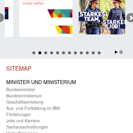
SITEMAP
MINISTER UND MINIST­ERIUM
Bundes­minister
Bundes­ministerium
Geschäfts­einteilung
Aus- und Fortbildung im BMI
Förderungen
Jobs und Karriere
Sachaus­schreibungen
Verlautbarungen