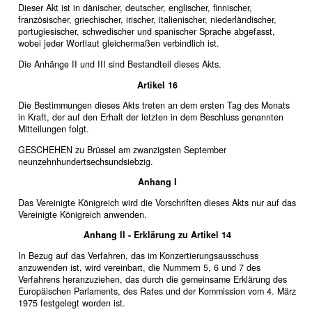
Dieser Akt ist in dänischer, deutscher, englischer, finnischer,
französischer, griechischer, irischer, italienischer, niederländischer,
portugiesischer, schwedischer und spanischer Sprache abgefasst,
wobei jeder Wortlaut gleichermaßen verbindlich ist.
Die Anhänge II und III sind Bestandteil dieses Akts.
Artikel 16
Die Bestimmungen dieses Akts treten an dem ersten Tag des Monats
in Kraft, der auf den Erhalt der letzten in dem Beschluss genannten
Mitteilungen folgt.
GESCHEHEN zu Brüssel am zwanzigsten September
neunzehnhundertsechsundsiebzig.
Anhang I
Das Vereinigte Königreich wird die Vorschriften dieses Akts nur auf das
Vereinigte Königreich anwenden.
Anhang II - Erklärung zu Artikel 14
In Bezug auf das Verfahren, das im Konzertierungsausschuss
anzuwenden ist, wird vereinbart, die Nummern 5, 6 und 7 des
Verfahrens heranzuziehen, das durch die gemeinsame Erklärung des
Europäischen Parlaments, des Rates und der Kommission vom 4. März
1975 festgelegt worden ist.