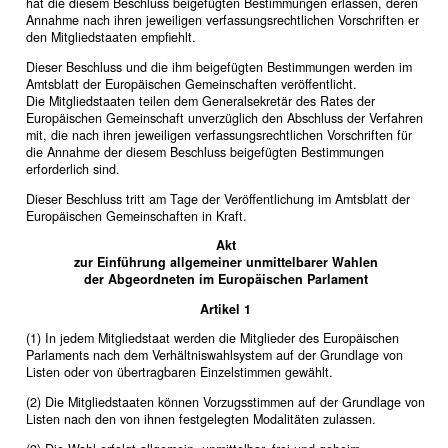
hat die diesem Beschluss beigefügten Bestimmungen erlassen, deren
Annahme nach ihren jeweiligen verfassungsrechtlichen Vorschriften er
den Mitgliedstaaten empfiehlt.
Dieser Beschluss und die ihm beigefügten Bestimmungen werden im
Amtsblatt der Europäischen Gemeinschaften veröffentlicht.
Die Mitgliedstaaten teilen dem Generalsekretär des Rates der
Europäischen Gemeinschaft unverzüglich den Abschluss der Verfahren
mit, die nach ihren jeweiligen verfassungsrechtlichen Vorschriften für
die Annahme der diesem Beschluss beigefügten Bestimmungen
erforderlich sind.
Dieser Beschluss tritt am Tage der Veröffentlichung im Amtsblatt der
Europäischen Gemeinschaften in Kraft.
Akt
zur Einführung allgemeiner unmittelbarer Wahlen
der Abgeordneten im Europäischen Parlament
Artikel 1
(1) In jedem Mitgliedstaat werden die Mitglieder des Europäischen
Parlaments nach dem Verhältniswahlsystem auf der Grundlage von
Listen oder von übertragbaren Einzelstimmen gewählt.
(2) Die Mitgliedstaaten können Vorzugsstimmen auf der Grundlage von
Listen nach den von ihnen festgelegten Modalitäten zulassen.