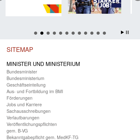
SITEMAP
MINISTER UND MINIST­ERIUM
Bundes­minister
Bundes­ministerium
Geschäfts­einteilung
Aus- und Fortbildung im BMI
Förderungen
Jobs und Karriere
Sachaus­schreibungen
Verlautbarungen
Veröffentlichungspflichten
gem. B-VG
Bekanntgabepflicht gem. MedKF-TG