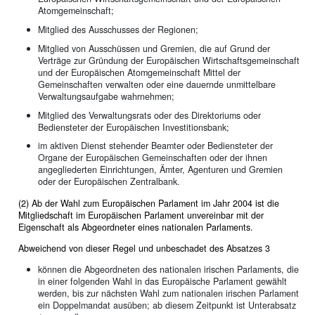
Atomgemeinschaft;
Mitglied des Ausschusses der Regionen;
Mitglied von Ausschüssen und Gremien, die auf Grund der
Verträge zur Gründung der Europäischen Wirtschaftsgemeinschaft
und der Europäischen Atomgemeinschaft Mittel der
Gemeinschaften verwalten oder eine dauernde unmittelbare
Verwaltungsaufgabe wahrnehmen;
Mitglied des Verwaltungsrats oder des Direktoriums oder
Bediensteter der Europäischen Investitionsbank;
im aktiven Dienst stehender Beamter oder Bediensteter der
Organe der Europäischen Gemeinschaften oder der ihnen
angegliederten Einrichtungen, Ämter, Agenturen und Gremien
oder der Europäischen Zentralbank.
(2) Ab der Wahl zum Europäischen Parlament im Jahr 2004 ist die
Mitgliedschaft im Europäischen Parlament unvereinbar mit der
Eigenschaft als Abgeordneter eines nationalen Parlaments.
Abweichend von dieser Regel und unbeschadet des Absatzes 3
können die Abgeordneten des nationalen irischen Parlaments, die
in einer folgenden Wahl in das Europäische Parlament gewählt
werden, bis zur nächsten Wahl zum nationalen irischen Parlament
ein Doppelmandat ausüben; ab diesem Zeitpunkt ist Unterabsatz