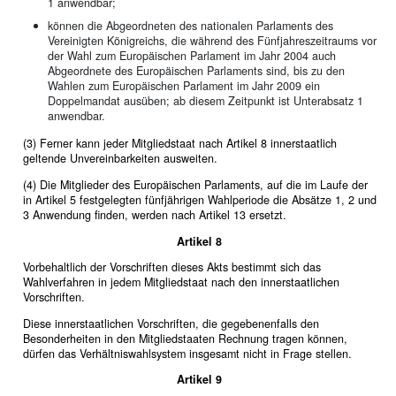
1 anwendbar;
können die Abgeordneten des nationalen Parlaments des
Vereinigten Königreichs, die während des Fünfjahreszeitraums vor
der Wahl zum Europäischen Parlament im Jahr 2004 auch
Abgeordnete des Europäischen Parlaments sind, bis zu den
Wahlen zum Europäischen Parlament im Jahr 2009 ein
Doppelmandat ausüben; ab diesem Zeitpunkt ist Unterabsatz 1
anwendbar.
(3) Ferner kann jeder Mitgliedstaat nach Artikel 8 innerstaatlich
geltende Unvereinbarkeiten ausweiten.
(4) Die Mitglieder des Europäischen Parlaments, auf die im Laufe der
in Artikel 5 festgelegten fünfjährigen Wahlperiode die Absätze 1, 2 und
3 Anwendung finden, werden nach Artikel 13 ersetzt.
Artikel 8
Vorbehaltlich der Vorschriften dieses Akts bestimmt sich das
Wahlverfahren in jedem Mitgliedstaat nach den innerstaatlichen
Vorschriften.
Diese innerstaatlichen Vorschriften, die gegebenenfalls den
Besonderheiten in den Mitgliedstaaten Rechnung tragen können,
dürfen das Verhältniswahlsystem insgesamt nicht in Frage stellen.
Artikel 9