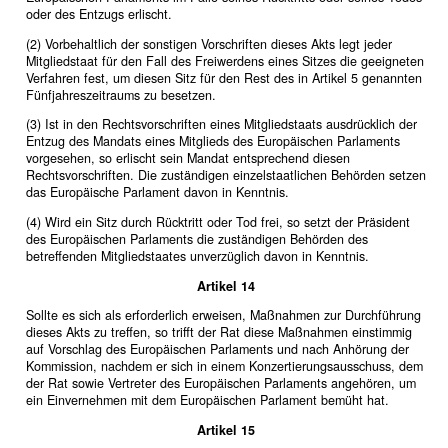
oder des Entzugs erlischt.
(2) Vorbehaltlich der sonstigen Vorschriften dieses Akts legt jeder
Mitgliedstaat für den Fall des Freiwerdens eines Sitzes die geeigneten
Verfahren fest, um diesen Sitz für den Rest des in Artikel 5 genannten
Fünfjahreszeitraums zu besetzen.
(3) Ist in den Rechtsvorschriften eines Mitgliedstaats ausdrücklich der
Entzug des Mandats eines Mitglieds des Europäischen Parlaments
vorgesehen, so erlischt sein Mandat entsprechend diesen
Rechtsvorschriften. Die zuständigen einzelstaatlichen Behörden setzen
das Europäische Parlament davon in Kenntnis.
(4) Wird ein Sitz durch Rücktritt oder Tod frei, so setzt der Präsident
des Europäischen Parlaments die zuständigen Behörden des
betreffenden Mitgliedstaates unverzüglich davon in Kenntnis.
Artikel 14
Sollte es sich als erforderlich erweisen, Maßnahmen zur Durchführung
dieses Akts zu treffen, so trifft der Rat diese Maßnahmen einstimmig
auf Vorschlag des Europäischen Parlaments und nach Anhörung der
Kommission, nachdem er sich in einem Konzertierungsausschuss, dem
der Rat sowie Vertreter des Europäischen Parlaments angehören, um
ein Einvernehmen mit dem Europäischen Parlament bemüht hat.
Artikel 15