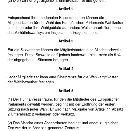
(3) Die Wahl erfolgt allgemein, unmittelbar, frei und geheim.
Artikel 2
Entsprechend ihren nationalen Besonderheiten können die
Mitgliedstaaten für die Wahl des Europäischen Parlaments Wahlkreise
einrichten oder ihre Wahlgebiete auf andere Weise unterteilen, ohne
das Verhältniswahlsystem insgesamt in Frage zu stellen.
Artikel 3
Für die Sitzvergabe können die Mitgliedstaaten eine Mindestschwelle
festlegen. Diese Schwelle darf jedoch landesweit nicht mehr als 5 %
der abgegebenen Stimmen betragen.
Artikel 4
Jeder Mitgliedstaat kann eine Obergrenze für die Wahlkampfkosten
der Wahlbewerber festlegen.
Artikel 5
(1) Der Fünfjahreszeitraum, für den die Mitglieder des Europäischen
Parlaments gewählt werden, beginnt mit der Eröffnung der ersten
Sitzung nach jeder Wahl. Er wird nach Maßgabe von Artikel 11 Absatz
2 Unterabsatz 2 verlängert oder verkürzt.
(2) Das Mandat eines Abgeordneten beginnt und endet zu gleicher
Zeit wie der in Absatz 1 genannte Zeitraum.