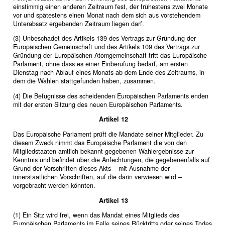
einstimmig einen anderen Zeitraum fest, der frühestens zwei Monate
vor und spätestens einen Monat nach dem sich aus vorstehendem
Unterabsatz ergebenden Zeitraum liegen darf.
(3) Unbeschadet des Artikels 139 des Vertrags zur Gründung der
Europäischen Gemeinschaft und des Artikels 109 des Vertrags zur
Gründung der Europäischen Atomgemeinschaft tritt das Europäische
Parlament, ohne dass es einer Einberufung bedarf, am ersten
Dienstag nach Ablauf eines Monats ab dem Ende des Zeitraums, in
dem die Wahlen stattgefunden haben, zusammen.
(4) Die Befugnisse des scheidenden Europäischen Parlaments enden
mit der ersten Sitzung des neuen Europäischen Parlaments.
Artikel 12
Das Europäische Parlament prüft die Mandate seiner Mitglieder. Zu
diesem Zweck nimmt das Europäische Parlament die von den
Mitgliedstaaten amtlich bekannt gegebenen Wahlergebnisse zur
Kenntnis und befindet über die Anfechtungen, die gegebenenfalls auf
Grund der Vorschriften dieses Akts – mit Ausnahme der
innerstaatlichen Vorschriften, auf die darin verwiesen wird –
vorgebracht werden könnten.
Artikel 13
(1) Ein Sitz wird frei, wenn das Mandat eines Mitglieds des
Europäischen Parlaments im Falle seines Rücktritts oder seines Todes