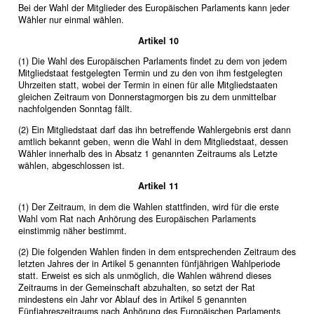
Bei der Wahl der Mitglieder des Europäischen Parlaments kann jeder
Wähler nur einmal wählen.
Artikel 10
(1) Die Wahl des Europäischen Parlaments findet zu dem von jedem
Mitgliedstaat festgelegten Termin und zu den von ihm festgelegten
Uhrzeiten statt, wobei der Termin in einen für alle Mitgliedstaaten
gleichen Zeitraum von Donnerstagmorgen bis zu dem unmittelbar
nachfolgenden Sonntag fällt.
(2) Ein Mitgliedstaat darf das ihn betreffende Wahlergebnis erst dann
amtlich bekannt geben, wenn die Wahl in dem Mitgliedstaat, dessen
Wähler innerhalb des in Absatz 1 genannten Zeitraums als Letzte
wählen, abgeschlossen ist.
Artikel 11
(1) Der Zeitraum, in dem die Wahlen stattfinden, wird für die erste
Wahl vom Rat nach Anhörung des Europäischen Parlaments
einstimmig näher bestimmt.
(2) Die folgenden Wahlen finden in dem entsprechenden Zeitraum des
letzten Jahres der in Artikel 5 genannten fünfjährigen Wahlperiode
statt. Erweist es sich als unmöglich, die Wahlen während dieses
Zeitraums in der Gemeinschaft abzuhalten, so setzt der Rat
mindestens ein Jahr vor Ablauf des in Artikel 5 genannten
Fünfjahreszeitraums nach Anhörung des Europäischen Parlaments