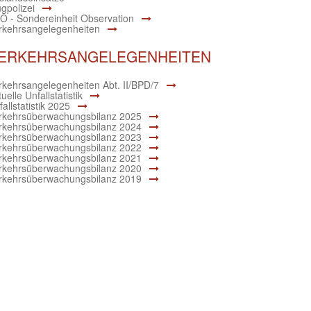
ugpolizei
O - Sondereinheit Observation
rkehrsangelegenheiten
ERKEHRSANGELEGENHEITEN
rkehrsangelegenheiten Abt. II/BPD/7
uelle Unfallstatistik
allstatistik 2025
rkehrsüberwachungsbilanz 2025
rkehrsüberwachungsbilanz 2024
rkehrsüberwachungsbilanz 2023
rkehrsüberwachungsbilanz 2022
rkehrsüberwachungsbilanz 2021
rkehrsüberwachungsbilanz 2020
rkehrsüberwachungsbilanz 2019