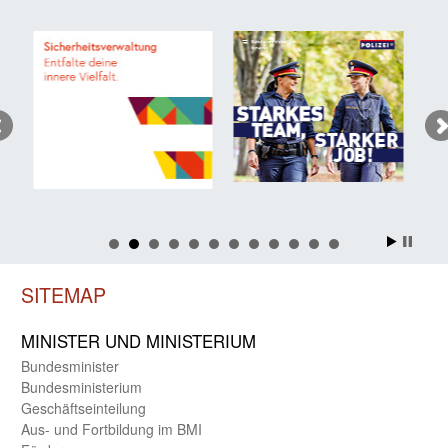
SITEMAP
MINISTER UND MINIST­ERIUM
Bundes­minister
Bundes­ministerium
Geschäfts­einteilung
Aus- und Fortbildung im BMI