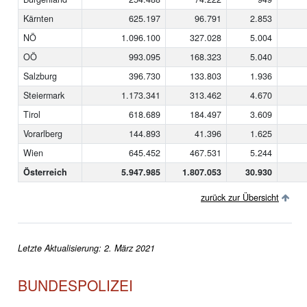
Kärnten
625.197
96.791
2.853
NÖ
1.096.100
327.028
5.004
OÖ
993.095
168.323
5.040
Salzburg
396.730
133.803
1.936
Steiermark
1.173.341
313.462
4.670
Tirol
618.689
184.497
3.609
Vorarlberg
144.893
41.396
1.625
Wien
645.452
467.531
5.244
Österreich
5.947.985
1.807.053
30.930
zurück zur Übersicht
Letzte Aktualisierung: 2. März 2021
BUNDESPOLIZEI