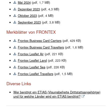
Mai 2024
(pdf, 1,7 MB)
Dezember 2023
(pdf, 4,3 MB)
Oktober 2023
(pdf, 4 MB)
September 2023
(pdf, 3,8 MB)
Merkblätter von FRONTEX
Frontex Business Card Carriers
(pdf, 429 KB)
Frontex Business Card Travellers
(pdf, 1,6 MB)
Frontex Leaflet Air
(pdf, 221 KB)
Frontex Leaflet Land
(pdf, 223 KB)
Frontex Leaflet Sea
(pdf, 226 KB)
Frontex Leaflet Travellers
(pdf, 1,5 MB)
Diverse Links
Wer benötigt ein ETIAS (Visumsbefreite Drittstattsangehörige)
und für welche Länder wird ein ETIAS benötigt?