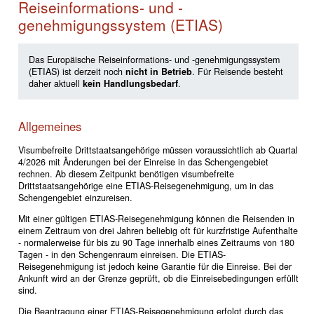
Reiseinformations- und -
genehmigungssystem (ETIAS)
Das Europäische Reiseinformations- und -genehmigungssystem
(ETIAS) ist derzeit noch
nicht in Betrieb
. Für Reisende besteht
daher aktuell
kein Handlungsbedarf
.
Allgemeines
Visumbefreite Drittstaatsangehörige müssen voraussichtlich ab Quartal
4/2026 mit Änderungen bei der Einreise in das Schengengebiet
rechnen. Ab diesem Zeitpunkt benötigen visumbefreite
Drittstaatsangehörige eine ETIAS-Reisegenehmigung, um in das
Schengengebiet einzureisen.
Mit einer gültigen ETIAS-Reisegenehmigung können die Reisenden in
einem Zeitraum von drei Jahren beliebig oft für kurzfristige Aufenthalte
- normalerweise für bis zu 90 Tage innerhalb eines Zeitraums von 180
Tagen - in den Schengenraum einreisen. Die ETIAS-
Reisegenehmigung ist jedoch keine Garantie für die Einreise. Bei der
Ankunft wird an der Grenze geprüft, ob die Einreisebedingungen erfüllt
sind.
Die Beantragung einer ETIAS-Reisegenehmigung erfolgt durch das