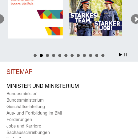
SITEMAP
MINISTER UND MINIST­ERIUM
Bundes­minister
Bundes­ministerium
Geschäfts­einteilung
Aus- und Fortbildung im BMI
Förderungen
Jobs und Karriere
Sachaus­schreibungen