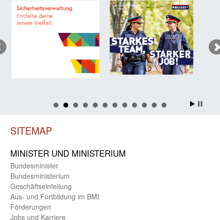
SITEMAP
MINISTER UND MINIST­ERIUM
Bundes­minister
Bundes­ministerium
Geschäfts­einteilung
Aus- und Fortbildung im BMI
Förderungen
Jobs und Karriere