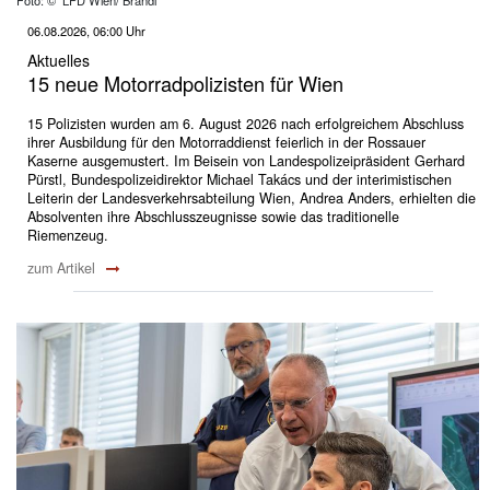
Foto: © LPD Wien/ Brandl
06.08.2026, 06:00 Uhr
Aktuelles
15 neue Motorradpolizisten für Wien
15 Polizisten wurden am 6. August 2026 nach erfolgreichem Abschluss
ihrer Ausbildung für den Motorraddienst feierlich in der Rossauer
Kaserne ausgemustert. Im Beisein von Landespolizeipräsident Gerhard
Pürstl, Bundespolizeidirektor Michael Takács und der interimistischen
Leiterin der Landesverkehrsabteilung Wien, Andrea Anders, erhielten die
Absolventen ihre Abschlusszeugnisse sowie das traditionelle
Riemenzeug.
zum Artikel