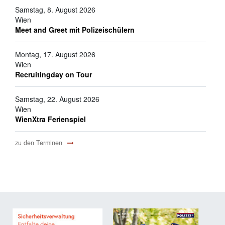
Samstag, 8. August 2026
Wien
Meet and Greet mit Polizeischülern
Montag, 17. August 2026
Wien
Recruitingday on Tour
Samstag, 22. August 2026
Wien
WienXtra Ferienspiel
zu den Terminen