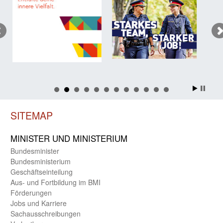
SITEMAP
MINISTER UND MINIST­ERIUM
Bundes­minister
Bundes­ministerium
Geschäfts­einteilung
Aus- und Fortbildung im BMI
Förderungen
Jobs und Karriere
Sachaus­schreibungen