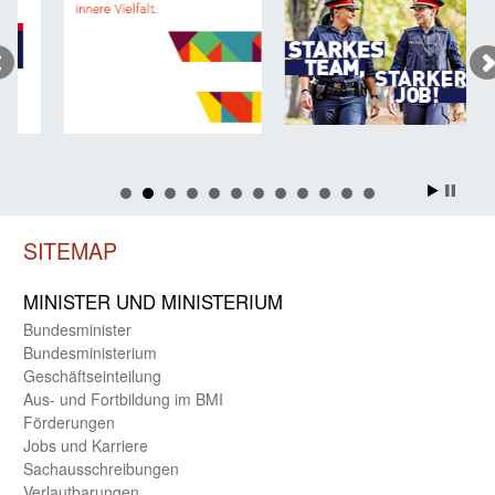
SITEMAP
MINISTER UND MINIST­ERIUM
Bundes­minister
Bundes­ministerium
Geschäfts­einteilung
Aus- und Fortbildung im BMI
Förderungen
Jobs und Karriere
Sachaus­schreibungen
Verlautbarungen