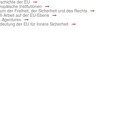
schichte der EU
ropäische Institutionen
um der Freiheit, der Sicherheit und des Rechts
I-Arbeit auf der EU-Ebene
-Agenturen
deutung der EU für Innere Sicherheit