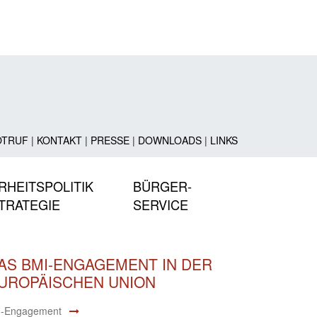
OTRUF
|
KONTAKT
|
PRESSE
|
DOWNLOADS
|
LINKS
RHEITSPOLITIK
BÜRGER-
TRATEGIE
SERVICE
AS BMI-ENGAGEMENT IN DER
UROPÄISCHEN UNION
-Engagement