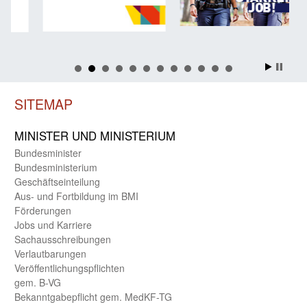
SITEMAP
MINISTER UND MINIST­ERIUM
Bundes­minister
Bundes­ministerium
Geschäfts­einteilung
Aus- und Fortbildung im BMI
Förderungen
Jobs und Karriere
Sachaus­schreibungen
Verlautbarungen
Veröffentlichungspflichten
gem. B-VG
Bekanntgabepflicht gem. MedKF-TG