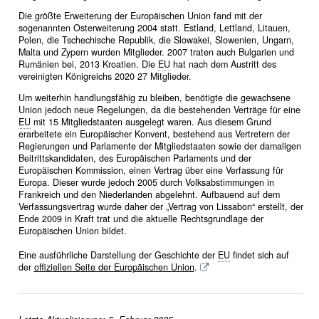
Die größte Erweiterung der Europäischen Union fand mit der
sogenannten Osterweiterung 2004 statt. Estland, Lettland, Litauen,
Polen, die Tschechische Republik, die Slowakei, Slowenien, Ungarn,
Malta und Zypern wurden Mitglieder. 2007 traten auch Bulgarien und
Rumänien bei, 2013 Kroatien. Die
EU
hat nach dem Austritt des
vereinigten Königreichs 2020 27 Mitglieder.
Um weiterhin handlungsfähig zu bleiben, benötigte die gewachsene
Union jedoch neue Regelungen, da die bestehenden Verträge für eine
EU
mit 15 Mitgliedstaaten ausgelegt waren. Aus diesem Grund
erarbeitete ein Europäischer Konvent, bestehend aus Vertretern der
Regierungen und Parlamente der Mitgliedstaaten sowie der damaligen
Beitrittskandidaten, des Europäischen Parlaments und der
Europäischen Kommission, einen Vertrag über eine Verfassung für
Europa. Dieser wurde jedoch 2005 durch Volksabstimmungen in
Frankreich und den Niederlanden abgelehnt. Aufbauend auf dem
Verfassungsvertrag wurde daher der „Vertrag von Lissabon“ erstellt, der
Ende 2009 in Kraft trat und die aktuelle Rechtsgrundlage der
Europäischen Union bildet.
Eine ausführliche Darstellung der Geschichte der
EU
findet sich auf
der
offiziellen Seite der Europäischen Union
.