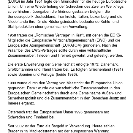
(EGKS) im Jahr 1951 legte den Grundstein für die heutige Europäische
Union. Um eine Wiederholung der Schrecken des Zweiten Weltkriegs
zu verhindern, übergaben die Gründungsstaaten Belgien, die
Bundesrepublik Deutschland, Frankreich, Italien, Luxemburg und die
Niederlande ihre für die Rüstungsindustrie bedeutende Kohle- und
Stahlproduktion einer gemeinsamen Verwaltung.
1958 traten die „Römischen Verträge“ in Kraft, mit denen die
EGKS
-
Mitglieder die Europäische Wirtschaftsgemeinschaft (EWG) und die
Europäische Atomgemeinschaft (EURATOM) gründeten. Nach der
Präambel des
EWG
-Vertrages sollte durch eine wirtschaftliche
Zusammenarbeit Frieden und Freiheit gewahrt und gefestigt werden.
Die erste Erweiterung der Gemeinschaft erfolgte 1973: Dänemark,
Großbritannien und Irland traten bei. Es folgten Griechenland (1981)
sowie Spanien und Portugal (beide 1986).
1993 wurde durch den Vertrag von Maastricht die Europäische Union
gegründet. Damit wurde die wirtschaftliche Zusammenarbeit in den
Europäischen Gemeinschaften durch eine Gemeinsame Außen- und
Sicherheitspolitik und die
Zusammenarbeit in den Bereichen Justiz und
Inneres ergänzt
.
Österreich trat der Europäischen Union 1995 gemeinsam mit
Schweden und Finnland bei.
Seit 2002 ist der Euro als Bargeld in Verwendung. Heute zahlen
Bürger in 19 Mitgliedsstaaten mit der europäischen Währung.