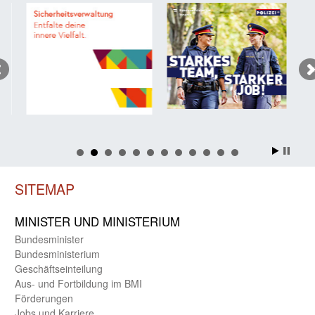
SITEMAP
MINISTER UND MINIST­ERIUM
Bundes­minister
Bundes­ministerium
Geschäfts­einteilung
Aus- und Fortbildung im BMI
Förderungen
Jobs und Karriere