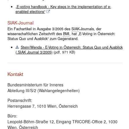
„
E-voting handbook - Key steps in the implementation of e-
enabled elections
“
SIAK-Journal
Ein Fachartikel in Ausgabe 3/2005 des
SIAK
-Journals, der
wissenschaftlichen Zeitschrift des
BMI
, hat „E-Voting in Österreich:
Status Quo und Ausblick“ zum Gegenstand.
Stein/Wenda - E-Voting in Österreich: Status Quo und Ausblick
(.SIAK Journal 3/2005)
(pdf, 971 KB)
Kontakt
Bundesministerium für Inneres
Abteilung III/S/2 (Wahlangelegenheiten)
Postanschrift:
Herrengasse 7, 1010 Wien, Österreich
Büro:
Leopold-Böhm-Straße 12, Eingang TRICORE-Office 2, 1030
Wien, Österreich