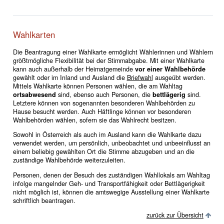
Wahlkarten
Die Beantragung einer Wahlkarte ermöglicht Wählerinnen und Wählern
größtmögliche Flexibilität bei der Stimmabgabe. Mit einer Wahlkarte
kann auch außerhalb der Heimatgemeinde
vor einer Wahlbehörde
gewählt oder im Inland und Ausland die
Briefwahl
ausgeübt werden.
Mittels Wahlkarte können Personen wählen, die am Wahltag
ortsabwesend
sind, ebenso auch Personen, die
bettlägerig
sind.
Letztere können von sogenannten besonderen Wahlbehörden zu
Hause besucht werden. Auch Häftlinge können vor besonderen
Wahlbehörden wählen, sofern sie das Wahlrecht besitzen.
Sowohl in Österreich als auch im Ausland kann die Wahlkarte dazu
verwendet werden, um persönlich, unbeobachtet und unbeeinflusst an
einem beliebig gewählten Ort die Stimme abzugeben und an die
zuständige Wahlbehörde weiterzuleiten.
Personen, denen der Besuch des zuständigen Wahllokals am Wahltag
infolge mangelnder Geh- und Transportfähigkeit oder Bettlägerigkeit
nicht möglich ist, können die amtswegige Ausstellung einer Wahlkarte
schriftlich beantragen.
zurück zur Übersicht