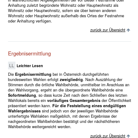
Anhaltung zuletzt begründete Wohnsitz oder Hauptwohnsitz als
Wohnsitz oder Hauptwohnsitz, sofern sie über keinen anderen
Wohnsitz oder Hauptwohnsitz außerhalb des Ortes der Festnahme
oder Anhaltung verfügen.
zurück zur Übersicht
Ergebnisermittlung
Leichter Lesen
Die
Ergebnisermittlung
bei in Österreich durchgeführten
bundesweiten Wahlen erfolgt
zweigliedrig
. Nach Auszählung der
Stimmen durch die örtliche Wahlbehörde, unmittelbar im Anschluss an
den Wahlvorgang, ergeht an die übergeordnete Wahlbehörde eine
Sofortmeldung
, so dass kurze Zeit nach dem Schließen des letzten
Wahllokals bereits ein
vorläufiges Gesamtergebnis
der Öffentlichkeit
präsentiert werden kann.
Für die Feststellung eines endgültigen
Wahlergebnisses
sind jedoch von der jeweiligen Wahlbehörde
unterfertigte Wahlakten maßgeblich, mit denen Ergebnisse der
nachgeordneten Wahlbehörden bestätigt und der nächsthöheren
Wahlbehörde weitergereicht werden.
zurück zur Übersicht