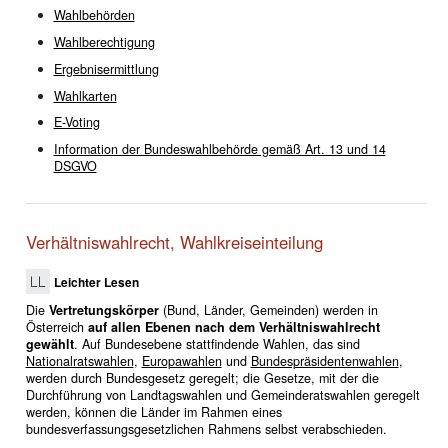
Wahlbehörden
Wahlberechtigung
Ergebnisermittlung
Wahlkarten
E-Voting
Information der Bundeswahlbehörde gemäß Art. 13 und 14
DSGVO
Verhältniswahlrecht, Wahlkreiseinteilung
Leichter Lesen
Die
Vertretungskörper
(Bund, Länder, Gemeinden) werden in
Österreich
auf allen Ebenen nach dem Verhältniswahlrecht
gewählt
. Auf Bundesebene stattfindende Wahlen, das sind
Nationalratswahlen
,
Europawahlen
und
Bundespräsidentenwahlen
,
werden durch Bundesgesetz geregelt; die Gesetze, mit der die
Durchführung von Landtagswahlen und Gemeinderatswahlen geregelt
werden, können die Länder im Rahmen eines
bundesverfassungsgesetzlichen Rahmens selbst verabschieden.