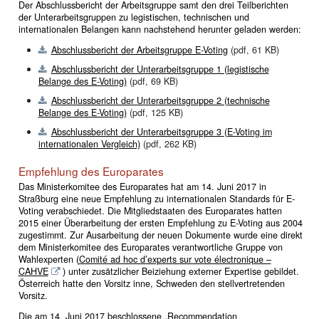
Der Abschlussbericht der Arbeitsgruppe samt den drei Teilberichten
der Unterarbeitsgruppen zu legistischen, technischen und
internationalen Belangen kann nachstehend herunter geladen werden:
Abschlussbericht der Arbeitsgruppe E-Voting
(pdf, 61 KB)
Abschlussbericht der Unterarbeitsgruppe 1 (legistische
Belange des E-Voting)
(pdf, 69 KB)
Abschlussbericht der Unterarbeitsgruppe 2 (technische
Belange des E-Voting)
(pdf, 125 KB)
Abschlussbericht der Unterarbeitsgruppe 3 (E-Voting im
internationalen Vergleich)
(pdf, 262 KB)
Empfehlung des Europarates
Das Ministerkomitee des Europarates hat am 14. Juni 2017 in
Straßburg eine neue Empfehlung zu internationalen Standards für E-
Voting verabschiedet. Die Mitgliedstaaten des Europarates hatten
2015 einer Überarbeitung der ersten Empfehlung zu E-Voting aus 2004
zugestimmt. Zur Ausarbeitung der neuen Dokumente wurde eine direkt
dem Ministerkomitee des Europarates verantwortliche Gruppe von
Wahlexperten (
Comité ad hoc d’experts sur vote électronique –
CAHVE
) unter zusätzlicher Beiziehung externer Expertise gebildet.
Österreich hatte den Vorsitz inne, Schweden den stellvertretenden
Vorsitz.
Die am 14. Juni 2017 beschlossene „Recommendation