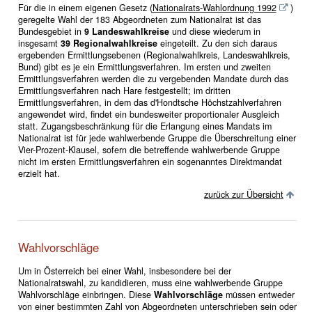
Für die in einem eigenen Gesetz (
Nationalrats-Wahlordnung 1992
)
geregelte Wahl der 183 Abgeordneten zum Nationalrat ist das
Bundesgebiet in
9 Landeswahlkreise
und diese wiederum in
insgesamt
39
Regionalwahlkreise
eingeteilt. Zu den sich daraus
ergebenden Ermittlungsebenen (Regionalwahlkreis, Landeswahlkreis,
Bund) gibt es je ein Ermittlungsverfahren. Im ersten und zweiten
Ermittlungsverfahren werden die zu vergebenden Mandate durch das
Ermittlungsverfahren nach Hare festgestellt; im dritten
Ermittlungsverfahren, in dem das d'Hondtsche Höchstzahlverfahren
angewendet wird, findet ein bundesweiter proportionaler Ausgleich
statt. Zugangsbeschränkung für die Erlangung eines Mandats im
Nationalrat ist für jede wahlwerbende Gruppe die Überschreitung einer
Vier-Prozent-Klausel, sofern die betreffende wahlwerbende Gruppe
nicht im ersten Ermittlungsverfahren ein sogenanntes Direktmandat
erzielt hat.
zurück zur Übersicht
Wahlvorschläge
Um in Österreich bei einer Wahl, insbesondere bei der
Nationalratswahl, zu kandidieren, muss eine wahlwerbende Gruppe
Wahlvorschläge einbringen. Diese
Wahlvorschläge
müssen entweder
von einer bestimmten Zahl von Abgeordneten unterschrieben sein oder