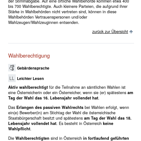
der Stimmabgabe. Auf eine örtliche Wahlbehörde kommen etwa 400
bis 700 Wahlberechtigte. Auch kleinere Parteien, die aufgrund ihrer
Stärke in Wahlbehörden nicht vertreten sind, können in diese
Wahlbehörden Vertrauenspersonen und/oder
Wahlzeugen/Wahlzeuginnen entsenden.
zurück zur Übersicht
Wahlberechtigung
Gebärdensprache
Leichter Lesen
Aktiv wahlberechtigt
für die Teilnahme an sämtlichen Wahlen ist
eine Österreicherin oder ein Österreicher, wenn sie (er) spätestens
am
Tag der Wahl das 16. Lebensjahr vollendet hat
.
Das
Erlangen des passiven Wahlrechts
bei Wahlen erfolgt, wenn
ein(e) Bewerber(in) am Stichtag der Wahl die österreichische
Staatsbürgerschaft besitzt und spätestens
am Tag der Wahl das 18.
Lebensjahr vollendet hat
. Es besteht in Österreich
keine
Wahlpflicht
.
Die
Wahlberechtigten
sind in Österreich
in fortlaufend geführten