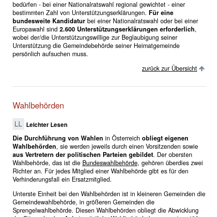
bedürfen - bei einer Nationalratswahl regional gewichtet - einer
bestimmten Zahl von Unterstützungserklärungen.
Für eine
bundesweite
Kandidatur
bei einer Nationalratswahl oder bei einer
Europawahl sind
2.600 Unterstützungserklärungen erforderlich
,
wobei der/die Unterstützungswillige zur Beglaubigung seiner
Unterstützung die Gemeindebehörde seiner Heimatgemeinde
persönlich aufsuchen muss.
zurück zur Übersicht
Wahlbehörden
Leichter Lesen
Die Durchführung von Wahlen
in Österreich
obliegt eigenen
Wahlbehörden
, sie werden jeweils durch einen Vorsitzenden sowie
aus Vertretern der politischen Parteien gebildet
. Der obersten
Wahlbehörde, das ist die
Bundeswahlbehörde
, gehören überdies zwei
Richter an. Für jedes Mitglied einer Wahlbehörde gibt es für den
Verhinderungsfall ein Ersatzmitglied.
Unterste Einheit bei den Wahlbehörden ist in kleineren Gemeinden die
Gemeindewahlbehörde, in größeren Gemeinden die
Sprengelwahlbehörde. Diesen Wahlbehörden obliegt die Abwicklung