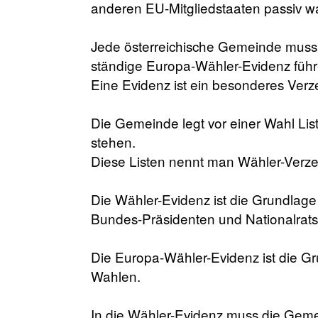
anderen EU-Mitgliedstaaten passiv wa
Jede österreichische Gemeinde muss 
ständige Europa-Wähler-Evidenz führ
Eine Evidenz ist ein besonderes Verze
Die Gemeinde legt vor einer Wahl Lis
stehen.
Diese Listen nennt man Wähler-Verze
Die Wähler-Evidenz ist die Grundlage
Bundes-Präsidenten und Nationalrat
Die Europa-Wähler-Evidenz ist die Gr
Wahlen.
In die Wähler-Evidenz muss die Gemei