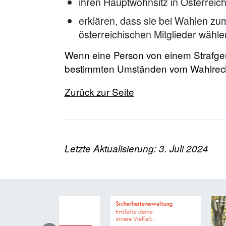
ihren Hauptwohnsitz in Österreic
erklären, dass sie bei Wahlen zu
österreichischen Mitglieder wähl
Wenn eine Person von einem Strafgeric
bestimmten Umständen vom Wahlrech
Zurück zur Seite
Letzte Aktualisierung: 3. Juli 2024