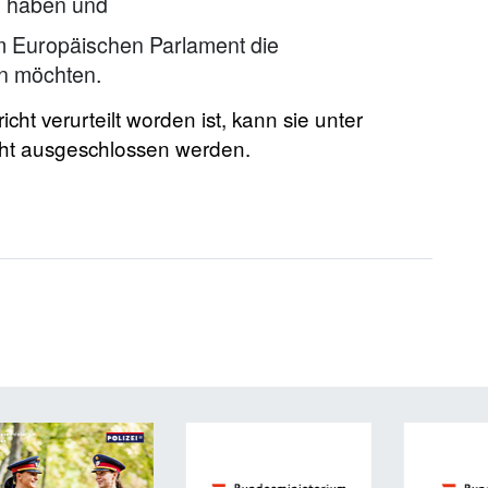
h haben und
m Europäischen Parlament die
en möchten.
ht verurteilt worden ist, kann sie unter
t ausgeschlossen werden.