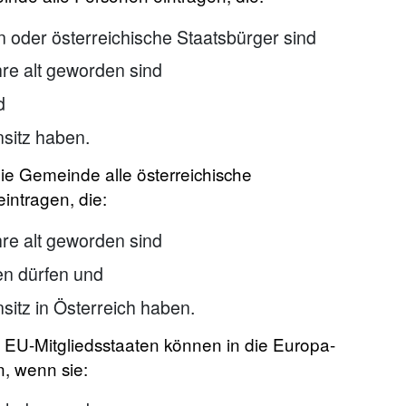
n oder österreichische Staatsbürger sind
hre alt geworden sind
d
sitz haben.
ie Gemeinde alle österreichische
intragen, die:
hre alt geworden sind
en dürfen und
itz in Österreich haben.
EU-Mitgliedsstaaten können in die Europa-
 wenn sie: