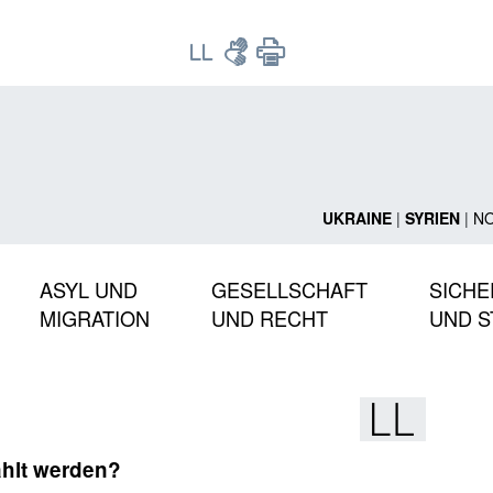
UKRAINE
|
SYRIEN
|
N
ASYL UND
GESELLSCHAFT
SICHE
MIGRATION
UND RECHT
UND S
ählt werden?