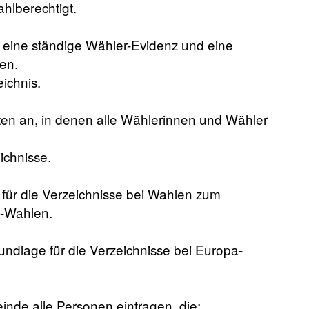
hlberechtigt.
eine ständige Wähler-Evidenz und eine
en.
ichnis.
ten an, in denen alle Wählerinnen und Wähler
ichnisse.
 für die Verzeichnisse bei Wahlen zum
s-Wahlen.
undlage für die Verzeichnisse bei Europa-
nde alle Personen eintragen, die: