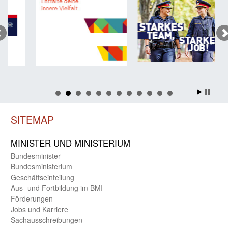
SITEMAP
MINISTER UND MINIST­ERIUM
Bundes­minister
Bundes­ministerium
Geschäfts­einteilung
Aus- und Fortbildung im BMI
Förderungen
Jobs und Karriere
Sachaus­schreibungen