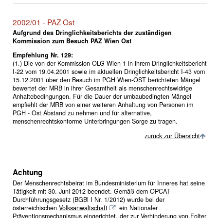
2002/01 - PAZ Ost
Aufgrund des Dringlichkeitsberichts der zuständigen
Kommission zum Besuch PAZ Wien Ost
Empfehlung Nr. 129:
(1.) Die von der Kommission OLG Wien 1 in ihrem Dringlichkeitsbericht
I-22 vom 19.04.2001 sowie im aktuellen Dringlichkeitsbericht I-43 vom
15.12.2001 über den Besuch im PGH Wien-OST berichteten Mängel
bewertet der MRB in ihrer Gesamtheit als menschenrechtswidrige
Anhaltebedingungen. Für die Dauer der umbaubedingten Mängel
empfiehlt der MRB von einer weiteren Anhaltung von Personen im
PGH - Ost Abstand zu nehmen und für alternative,
menschenrechtskonforme Unterbringungen Sorge zu tragen.
zurück zur Übersicht
Achtung
Der Menschenrechtsbeirat im Bundesministerium für Inneres hat seine
Tätigkeit mit 30. Juni 2012 beendet. Gemäß dem OPCAT-
Durchführungsgesetz (BGBl I Nr. 1/2012) wurde bei der
österreichischen
Volksanwaltschaft
ein Nationaler
Präventionsmechanismus eingerichtet, der zur Verhinderung von Folter