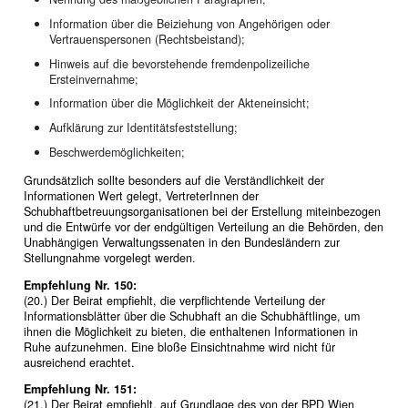
Information über die Beiziehung von Angehörigen oder
Vertrauenspersonen (Rechtsbeistand);
Hinweis auf die bevorstehende fremdenpolizeiliche
Ersteinvernahme;
Information über die Möglichkeit der Akteneinsicht;
Aufklärung zur Identitätsfeststellung;
Beschwerdemöglichkeiten;
Grundsätzlich sollte besonders auf die Verständlichkeit der
Informationen Wert gelegt, VertreterInnen der
Schubhaftbetreuungsorganisationen bei der Erstellung miteinbezogen
und die Entwürfe vor der endgültigen Verteilung an die Behörden, den
Unabhängigen Verwaltungssenaten in den Bundesländern zur
Stellungnahme vorgelegt werden.
Empfehlung Nr. 150:
(20.) Der Beirat empfiehlt, die verpflichtende Verteilung der
Informationsblätter über die Schubhaft an die Schubhäftlinge, um
ihnen die Möglichkeit zu bieten, die enthaltenen Informationen in
Ruhe aufzunehmen. Eine bloße Einsichtnahme wird nicht für
ausreichend erachtet.
Empfehlung Nr. 151:
(21.) Der Beirat empfiehlt, auf Grundlage des von der BPD Wien