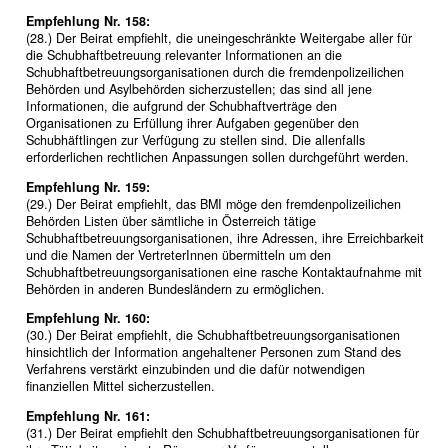
Empfehlung Nr. 158:
(28.) Der Beirat empfiehlt, die uneingeschränkte Weitergabe aller für
die Schubhaftbetreuung relevanter Informationen an die
Schubhaftbetreuungsorganisationen durch die fremdenpolizeilichen
Behörden und Asylbehörden sicherzustellen; das sind all jene
Informationen, die aufgrund der Schubhaftverträge den
Organisationen zu Erfüllung ihrer Aufgaben gegenüber den
Schubhäftlingen zur Verfügung zu stellen sind. Die allenfalls
erforderlichen rechtlichen Anpassungen sollen durchgeführt werden.
Empfehlung Nr. 159:
(29.) Der Beirat empfiehlt, das BMI möge den fremdenpolizeilichen
Behörden Listen über sämtliche in Österreich tätige
Schubhaftbetreuungsorganisationen, ihre Adressen, ihre Erreichbarkeit
und die Namen der VertreterInnen übermitteln um den
Schubhaftbetreuungsorganisationen eine rasche Kontaktaufnahme mit
Behörden in anderen Bundesländern zu ermöglichen.
Empfehlung Nr. 160:
(30.) Der Beirat empfiehlt, die Schubhaftbetreuungsorganisationen
hinsichtlich der Information angehaltener Personen zum Stand des
Verfahrens verstärkt einzubinden und die dafür notwendigen
finanziellen Mittel sicherzustellen.
Empfehlung Nr. 161:
(31.) Der Beirat empfiehlt den Schubhaftbetreuungsorganisationen für