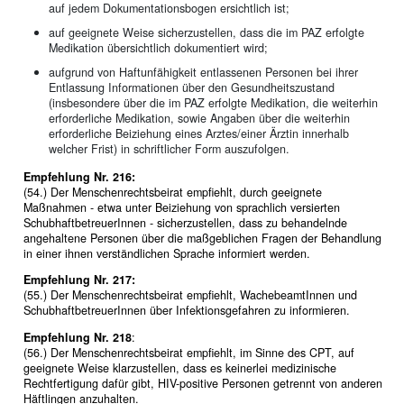
auf jedem Dokumentationsbogen ersichtlich ist;
auf geeignete Weise sicherzustellen, dass die im PAZ erfolgte
Medikation übersichtlich dokumentiert wird;
aufgrund von Haftunfähigkeit entlassenen Personen bei ihrer
Entlassung Informationen über den Gesundheitszustand
(insbesondere über die im PAZ erfolgte Medikation, die weiterhin
erforderliche Medikation, sowie Angaben über die weiterhin
erforderliche Beiziehung eines Arztes/einer Ärztin innerhalb
welcher Frist) in schriftlicher Form auszufolgen.
Empfehlung Nr. 216:
(54.) Der Menschenrechtsbeirat empfiehlt, durch geeignete
Maßnahmen - etwa unter Beiziehung von sprachlich versierten
SchubhaftbetreuerInnen - sicherzustellen, dass zu behandelnde
angehaltene Personen über die maßgeblichen Fragen der Behandlung
in einer ihnen verständlichen Sprache informiert werden.
Empfehlung Nr. 217:
(55.) Der Menschenrechtsbeirat empfiehlt, WachebeamtInnen und
SchubhaftbetreuerInnen über Infektionsgefahren zu informieren.
Empfehlung Nr. 218
:
(56.) Der Menschenrechtsbeirat empfiehlt, im Sinne des CPT, auf
geeignete Weise klarzustellen, dass es keinerlei medizinische
Rechtfertigung dafür gibt, HIV-positive Personen getrennt von anderen
Häftlingen anzuhalten.