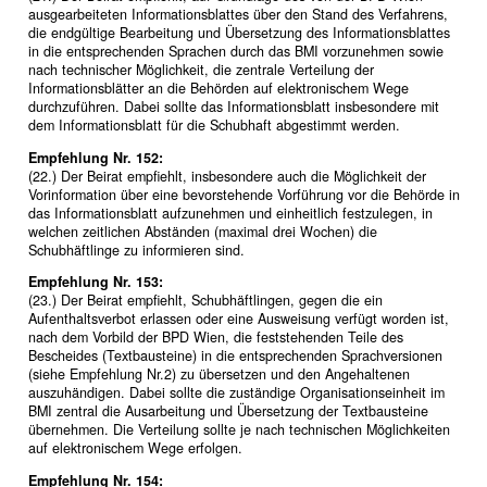
ausgearbeiteten Informationsblattes über den Stand des Verfahrens,
die endgültige Bearbeitung und Übersetzung des Informationsblattes
in die entsprechenden Sprachen durch das BMI vorzunehmen sowie
nach technischer Möglichkeit, die zentrale Verteilung der
Informationsblätter an die Behörden auf elektronischem Wege
durchzuführen. Dabei sollte das Informationsblatt insbesondere mit
dem Informationsblatt für die Schubhaft abgestimmt werden.
Empfehlung Nr. 152:
(22.) Der Beirat empfiehlt, insbesondere auch die Möglichkeit der
Vorinformation über eine bevorstehende Vorführung vor die Behörde in
das Informationsblatt aufzunehmen und einheitlich festzulegen, in
welchen zeitlichen Abständen (maximal drei Wochen) die
Schubhäftlinge zu informieren sind.
Empfehlung Nr. 153:
(23.) Der Beirat empfiehlt, Schubhäftlingen, gegen die ein
Aufenthaltsverbot erlassen oder eine Ausweisung verfügt worden ist,
nach dem Vorbild der BPD Wien, die feststehenden Teile des
Bescheides (Textbausteine) in die entsprechenden Sprachversionen
(siehe Empfehlung Nr.2) zu übersetzen und den Angehaltenen
auszuhändigen. Dabei sollte die zuständige Organisationseinheit im
BMI zentral die Ausarbeitung und Übersetzung der Textbausteine
übernehmen. Die Verteilung sollte je nach technischen Möglichkeiten
auf elektronischem Wege erfolgen.
Empfehlung Nr. 154: