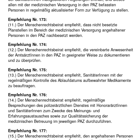
allen mit der medizinischen Versorgung in den PAZ befassten
Personen in regelmäßig aktualisierter Form zur Verfügung zu stellen.
Empfehlung Nr. 173:
(11.) Der Menschenrechtsbeirat empfiehlt, dass nicht besetzte
Planstellen im Bereich der medizinischen Versorgung angehaltener
Personen in den PAZ nachbesetzt werden.
Empfehlung Nr. 174:
(12.) Der Menschenrechtsbeirat empfiehlt, die vereinbarte Anwesenheit
der AmtsärztInnen in den PAZ in geeigneter Weise zu dokumentieren
und zu überprüfen.
Empfehlung Nr. 175:
(13.) Der Menschenrechtsbeirat empfiehlt, SanitäterInnen mit der
regelmäßigen Kontrolle des Ablaufdatums aufbewahrter Medikamente
zu beauftragen.
Empfehlung Nr. 176:
(14.) Der Menschenrechtsbeirat empfiehlt, regelmäßige
Besprechungen des polizeiärztlichen Dienstes mit HonorarärztInnen
und SanitäterInnen zum Zwecke des Meinungs- und
Erfahrungsaustausches sowie zur Qualitätssicherung der
medizinischen Betreuung im jeweiligen PAZ durchzuführen.
Empfehlung Nr. 177:
(15.) Der Menschenrechtsbeirat empfiehlt, den angehaltenen Personen