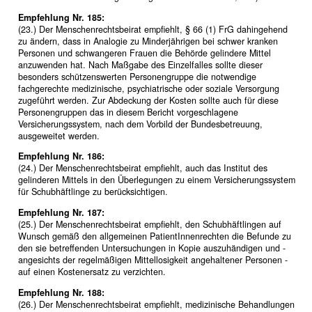
Empfehlung Nr. 185:
(23.) Der Menschenrechtsbeirat empfiehlt, § 66 (1) FrG dahingehend
zu ändern, dass in Analogie zu Minderjährigen bei schwer kranken
Personen und schwangeren Frauen die Behörde gelindere Mittel
anzuwenden hat. Nach Maßgabe des Einzelfalles sollte dieser
besonders schützenswerten Personengruppe die notwendige
fachgerechte medizinische, psychiatrische oder soziale Versorgung
zugeführt werden. Zur Abdeckung der Kosten sollte auch für diese
Personengruppen das in diesem Bericht vorgeschlagene
Versicherungssystem, nach dem Vorbild der Bundesbetreuung,
ausgeweitet werden.
Empfehlung Nr. 186:
(24.) Der Menschenrechtsbeirat empfiehlt, auch das Institut des
gelinderen Mittels in den Überlegungen zu einem Versicherungssystem
für Schubhäftlinge zu berücksichtigen.
Empfehlung Nr. 187:
(25.) Der Menschenrechtsbeirat empfiehlt, den Schubhäftlingen auf
Wunsch gemäß den allgemeinen PatientInnenrechten die Befunde zu
den sie betreffenden Untersuchungen in Kopie auszuhändigen und -
angesichts der regelmäßigen Mittellosigkeit angehaltener Personen -
auf einen Kostenersatz zu verzichten.
Empfehlung Nr. 188:
(26.) Der Menschenrechtsbeirat empfiehlt, medizinische Behandlungen