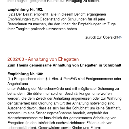
ihre Tätigkeit geeignete Räume zur Verfügung zu stellen.
Empfehlung Nr. 162:
(32.) Der Beirat empfiehlt, alle in diesem Bericht ergangenen
Empfehlungen zum Gegenstand von Schulungen für all jene
BeamtInnen zu machen, die den Inhalt der Empfehlungen im Zuge
ihrer Tätigkeit praktisch umzusetzen haben.
zurück zur Übersicht
2002/03 - Anhaltung von Ehegatten
Zum Thema gemeinsame Anhaltung von Ehegatten in Schubhaft
Empfehlung Nr. 130:
(1.) Entsprechend dem § 1 Abs. 4 PersFrG sind Festgenommene oder
Angehaltene
unter Achtung der Menschenwürde und mit möglichster Schonung zu
behandeln. Sie dürfen nur solchen Beschränkungen unterworfen
werden, die dem Zweck der Anhaltung angemessen oder zur Wahrung
der Sicherheit und Ordnung am Ort der Anhaltung notwendig sind.
Ausgehend davon, dass es sich bei der Schubhaft um keine Strafhaft,
sondern um eine Sicherungsmaßnahme handelt, empfiehlt der
Menschenrechtsbeirat hinsichtlich der gemeinsamen Anhaltung von
Ehegatten (in den tatsächlich nachvollziehbaren Fällen auch von
Lebensgefährten), Geschwistern sowie Kinder und Eltern: