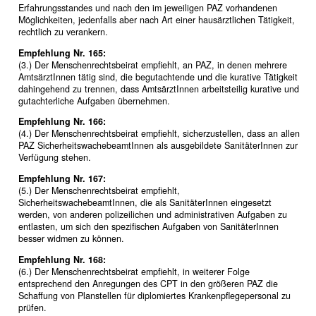
Erfahrungsstandes und nach den im jeweiligen PAZ vorhandenen
Möglichkeiten, jedenfalls aber nach Art einer hausärztlichen Tätigkeit,
rechtlich zu verankern.
Empfehlung Nr. 165:
(3.) Der Menschenrechtsbeirat empfiehlt, an PAZ, in denen mehrere
AmtsärztInnen tätig sind, die begutachtende und die kurative Tätigkeit
dahingehend zu trennen, dass AmtsärztInnen arbeitsteilig kurative und
gutachterliche Aufgaben übernehmen.
Empfehlung Nr. 166:
(4.) Der Menschenrechtsbeirat empfiehlt, sicherzustellen, dass an allen
PAZ SicherheitswachebeamtInnen als ausgebildete SanitäterInnen zur
Verfügung stehen.
Empfehlung Nr. 167:
(5.) Der Menschenrechtsbeirat empfiehlt,
SicherheitswachebeamtInnen, die als SanitäterInnen eingesetzt
werden, von anderen polizeilichen und administrativen Aufgaben zu
entlasten, um sich den spezifischen Aufgaben von SanitäterInnen
besser widmen zu können.
Empfehlung Nr. 168:
(6.) Der Menschenrechtsbeirat empfiehlt, in weiterer Folge
entsprechend den Anregungen des CPT in den größeren PAZ die
Schaffung von Planstellen für diplomiertes Krankenpflegepersonal zu
prüfen.