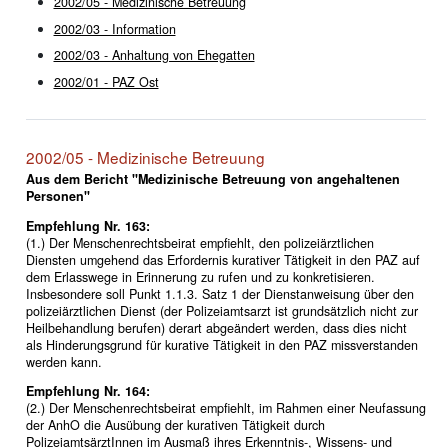
2002/05 - Medizinische Betreuung
2002/03 - Information
2002/03 - Anhaltung von Ehegatten
2002/01 - PAZ Ost
2002/05 - Medizinische Betreuung
Aus dem Bericht "Medizinische Betreuung von angehaltenen
Personen"
Empfehlung Nr. 163:
(1.) Der Menschenrechtsbeirat empfiehlt, den polizeiärztlichen
Diensten umgehend das Erfordernis kurativer Tätigkeit in den PAZ auf
dem Erlasswege in Erinnerung zu rufen und zu konkretisieren.
Insbesondere soll Punkt 1.1.3. Satz 1 der Dienstanweisung über den
polizeiärztlichen Dienst (der Polizeiamtsarzt ist grundsätzlich nicht zur
Heilbehandlung berufen) derart abgeändert werden, dass dies nicht
als Hinderungsgrund für kurative Tätigkeit in den PAZ missverstanden
werden kann.
Empfehlung Nr. 164:
(2.) Der Menschenrechtsbeirat empfiehlt, im Rahmen einer Neufassung
der AnhO die Ausübung der kurativen Tätigkeit durch
PolizeiamtsärztInnen im Ausmaß ihres Erkenntnis-, Wissens- und