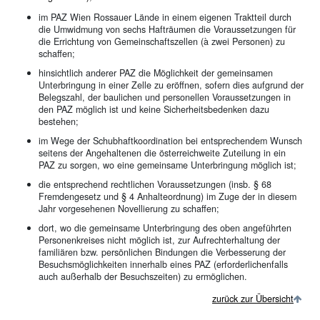
im PAZ Wien Rossauer Lände in einem eigenen Traktteil durch
die Umwidmung von sechs Hafträumen die Voraussetzungen für
die Errichtung von Gemeinschaftszellen (à zwei Personen) zu
schaffen;
hinsichtlich anderer PAZ die Möglichkeit der gemeinsamen
Unterbringung in einer Zelle zu eröffnen, sofern dies aufgrund der
Belegszahl, der baulichen und personellen Voraussetzungen in
den PAZ möglich ist und keine Sicherheitsbedenken dazu
bestehen;
im Wege der Schubhaftkoordination bei entsprechendem Wunsch
seitens der Angehaltenen die österreichweite Zuteilung in ein
PAZ zu sorgen, wo eine gemeinsame Unterbringung möglich ist;
die entsprechend rechtlichen Voraussetzungen (insb. § 68
Fremdengesetz und § 4 Anhalteordnung) im Zuge der in diesem
Jahr vorgesehenen Novellierung zu schaffen;
dort, wo die gemeinsame Unterbringung des oben angeführten
Personenkreises nicht möglich ist, zur Aufrechterhaltung der
familiären bzw. persönlichen Bindungen die Verbesserung der
Besuchsmöglichkeiten innerhalb eines PAZ (erforderlichenfalls
auch außerhalb der Besuchszeiten) zu ermöglichen.
zurück zur Übersicht