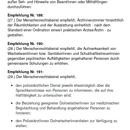
außer Seh- und Hörweite von BeamtInnen oder Mithäftlingen
durchzuführen.
Empfehlung Nr. 189:
(27.) Der Menschenrechtsbeirat empfiehlt, ÄrztInnenzimmer hinsichtlich
der Räumlichkeiten und der Ausstattung einheitlich - nach dem
Standard einer Ordination eines/r praktischen Arztes/Ärztin - zu
gestalten.
Empfehlung Nr. 190:
(28.) Der Menschenrechtsbeirat empfiehlt, die Aufmerksamkeit von
WachebeamtInnen bzw. SanitäterInnen und SchubhaftbetreuerInnen
gegenüber psychischen Auffälligkeiten angehaltener Personen durch
gemeinsame Schulungen zu erhöhen.
Empfehlung Nr. 191:
(29.) Der Menschenrechtsbeirat empfiehlt,
den polizeiärztlichen Dienst jeweils ehestmöglich über die
Sprachkenntnisse von Personen zu informieren, die auf ihre
Haftfähigkeit zu untersuchen sind;
die Beiziehung geeigneter DolmetscherInnen zur medizinischen
Begutachtung und Behandlung angehaltener Personen zu
forcieren;
den PolizeiärztInnen DolmetscherInnenlisten zur Verfügung zu
stellen;