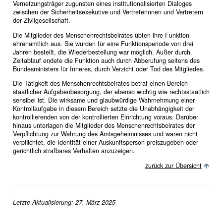
Vernetzungsträger zugunsten eines institutionalisierten Dialoges
zwischen der Sicherheitsexekutive und Vertreterinnen und Vertretern
der Zivilgesellschaft.
Die Mitglieder des Menschenrechtsbeirates übten ihre Funktion
ehrenamtlich aus. Sie wurden für eine Funktionsperiode von drei
Jahren bestellt, die Wiederbestellung war möglich. Außer durch
Zeitablauf endete die Funktion auch durch Abberufung seitens des
Bundesministers für Inneres, durch Verzicht oder Tod des Mitgliedes.
Die Tätigkeit des Menschenrechtsbeirates betraf einen Bereich
staatlicher Aufgabenbesorgung, der ebenso wichtig wie rechtsstaatlich
sensibel ist. Die wirksame und glaubwürdige Wahrnehmung einer
Kontrollaufgabe in diesem Bereich setzte die Unabhängigkeit der
kontrollierenden von der kontrollierten Einrichtung voraus. Darüber
hinaus unterlagen die Mitglieder des Menschenrechtsbeirates der
Verpflichtung zur Wahrung des Amtsgeheimnisses und waren nicht
verpflichtet, die Identität einer Auskunftsperson preiszugeben oder
gerichtlich strafbares Verhalten anzuzeigen.
zurück zur Übersicht
Letzte Aktualisierung: 27. März 2025