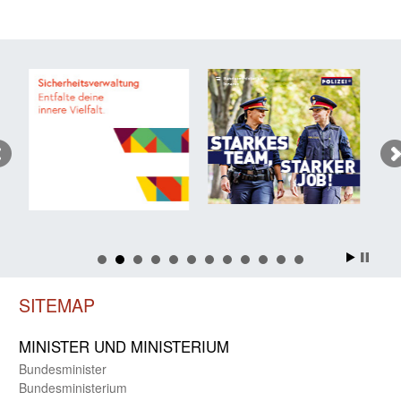
SITEMAP
MINISTER UND MINIST­ERIUM
Bundes­minister
Bundes­ministerium