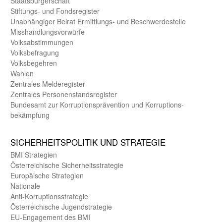
Staats­bürger­schaft
Stiftungs- und Fonds­register
Unab­hängiger Beirat Ermittlungs- und Beschwerde­stelle
Misshandlungs­vorwürfe
Volks­abstimmungen
Volks­befragung
Volks­begehren
Wahlen
Zentrales Melde­register
Zentrales Personen­stands­register
Bundes­amt zur Korrup­tions­prävention und Korrup­tions­
bekämpfung
SICHER­HEITS­POLITIK UND STRATEGIE
BMI Strategien
Öster­reichische Sicherheits­strategie
Europäische Strategien
Nationale
Anti-Korruptions­strategie
Öster­reichische Jugend­strategie
EU-Engagement des BMI