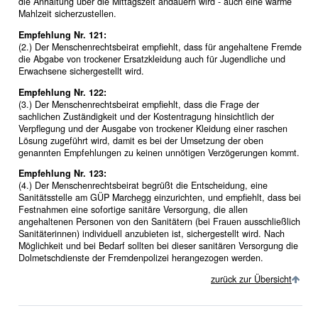
die Anhaltung über die Mittagszeit andauern wird - auch eine warme
Mahlzeit sicherzustellen.
Empfehlung Nr. 121:
(2.) Der Menschenrechtsbeirat empfiehlt, dass für angehaltene Fremde
die Abgabe von trockener Ersatzkleidung auch für Jugendliche und
Erwachsene sichergestellt wird.
Empfehlung Nr. 122:
(3.) Der Menschenrechtsbeirat empfiehlt, dass die Frage der
sachlichen Zuständigkeit und der Kostentragung hinsichtlich der
Verpflegung und der Ausgabe von trockener Kleidung einer raschen
Lösung zugeführt wird, damit es bei der Umsetzung der oben
genannten Empfehlungen zu keinen unnötigen Verzögerungen kommt.
Empfehlung Nr. 123:
(4.) Der Menschenrechtsbeirat begrüßt die Entscheidung, eine
Sanitätsstelle am GÜP Marchegg einzurichten, und empfiehlt, dass bei
Festnahmen eine sofortige sanitäre Versorgung, die allen
angehaltenen Personen von den Sanitätern (bei Frauen ausschließlich
Sanitäterinnen) individuell anzubieten ist, sichergestellt wird. Nach
Möglichkeit und bei Bedarf sollten bei dieser sanitären Versorgung die
Dolmetschdienste der Fremdenpolizei herangezogen werden.
zurück zur Übersicht