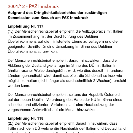
2001/12 - PAZ Innsbruck
Aufgrund des Dringlichkeitsberichtes der zuständigen
Kommission zum Besuch am PAZ Innsbruck
Empfehlung Nr. 117:
(1.) Der Menschenrechtsbeirat empfiehlt die Vollzugspraxis mit Italien
im Zusammenhang mit der Durchführung des Dubliner
Übereinkommens auf die ministerielle Ebene zu verlagern und die
geeigneten Schritte für eine Umsetzung im Sinne des Dubliner
Übereinkommens zu erwirken.
Der Menschenrechtsbeirat empfiehlt darauf hinzuwirken, dass die
Abklärung der Zuständigkeitsfrage im Sinne des DÜ mit Italien in
ähnlich rascher Weise durchgeführt wird, wie dies derzeit mit anderen
Ländern gehandhabt wird, damit das Ziel, die Schubhaft so kurz wie
möglich zu halten (nicht länger als durchschnittlich 2 Wochen), erreicht
werden kann.
Der Menschenrechtsbeirat empfiehlt seitens der Republik Österreich
bei der neuen Dublin - Verordnung des Rates der EU im Sinne eines
schnellen und effizienten Verfahrens auf eine Herabsetzung der
vorgesehenen Antwortfrist auf ein Monat hinzuwirken.
Empfehlung Nr. 118:
(2.) Der Menschenrechtsbeirat empfiehlt darauf hinzuwirken, dass
Fälle nach dem DÜ welche die Nachbarländer Italien und Deutschland