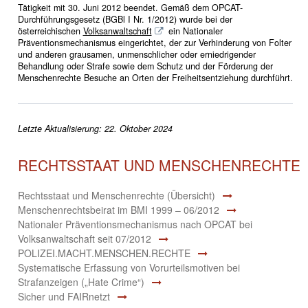
Tätigkeit mit 30. Juni 2012 beendet. Gemäß dem OPCAT-
Durchführungsgesetz (BGBl I Nr. 1/2012) wurde bei der
österreichischen
Volksanwaltschaft
ein Nationaler
Präventionsmechanismus eingerichtet, der zur Verhinderung von Folter
und anderen grausamen, unmenschlicher oder erniedrigender
Behandlung oder Strafe sowie dem Schutz und der Förderung der
Menschenrechte Besuche an Orten der Freiheitsentziehung durchführt.
Letzte Aktualisierung: 22. Oktober 2024
RECHTSSTAAT UND MENSCHENRECHTE
Rechtsstaat und Menschenrechte (Übersicht)
Menschenrechtsbeirat im BMI 1999 – 06/2012
Nationaler Präventionsmechanismus nach OPCAT bei
Volksanwaltschaft seit 07/2012
POLIZEI.MACHT.MENSCHEN.RECHTE
Systematische Erfassung von Vorurteilsmotiven bei
Strafanzeigen („Hate Crime“)
Sicher und FAIRnetzt