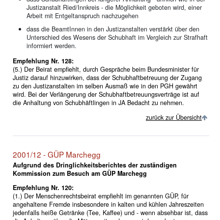
Justizanstalt Ried/Innkreis - die Möglichkeit geboten wird, einer
Arbeit mit Entgeltanspruch nachzugehen
dass die BeamtInnen in den Justizanstalten verstärkt über den
Unterschied des Wesens der Schubhaft im Vergleich zur Strafhaft
informiert werden.
Empfehlung Nr. 128:
(5.) Der Beirat empfiehlt, durch Gespräche beim Bundesminister für
Justiz darauf hinzuwirken, dass der Schubhaftbetreuung der Zugang
zu den Justizanstalten im selben Ausmaß wie in den PGH gewährt
wird. Bei der Verlängerung der Schubhaftbetreuungsverträge ist auf
die Anhaltung von Schubhäftlingen in JA Bedacht zu nehmen.
zurück zur Übersicht
2001/12 - GÜP Marchegg
Aufgrund des Dringlichkeitsberichtes der zuständigen
Kommission zum Besuch am GÜP Marchegg
Empfehlung Nr. 120:
(1.) Der Menschenrechtsbeirat empfiehlt im genannten GÜP, für
angehaltene Fremde insbesondere in kalten und kühlen Jahreszeiten
jedenfalls heiße Getränke (Tee, Kaffee) und - wenn absehbar ist, dass