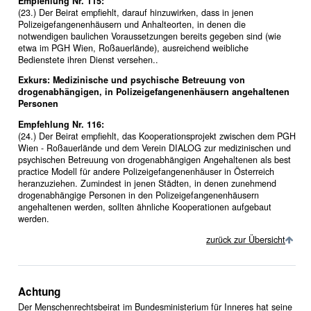
Empfehlung Nr. 115:
(23.) Der Beirat empfiehlt, darauf hinzuwirken, dass in jenen
Polizeigefangenenhäusern und Anhalteorten, in denen die
notwendigen baulichen Voraussetzungen bereits gegeben sind (wie
etwa im PGH Wien, Roßauerlände), ausreichend weibliche
Bedienstete ihren Dienst versehen..
Exkurs: Medizinische und psychische Betreuung von
drogenabhängigen, in Polizeigefangenenhäusern angehaltenen
Personen
Empfehlung Nr. 116:
(24.) Der Beirat empfiehlt, das Kooperationsprojekt zwischen dem PGH
Wien - Roßauerlände und dem Verein DIALOG zur medizinischen und
psychischen Betreuung von drogenabhängigen Angehaltenen als best
practice Modell für andere Polizeigefangenenhäuser in Österreich
heranzuziehen. Zumindest in jenen Städten, in denen zunehmend
drogenabhängige Personen in den Polizeigefangenenhäusern
angehaltenen werden, sollten ähnliche Kooperationen aufgebaut
werden.
zurück zur Übersicht
Achtung
Der Menschenrechtsbeirat im Bundesministerium für Inneres hat seine