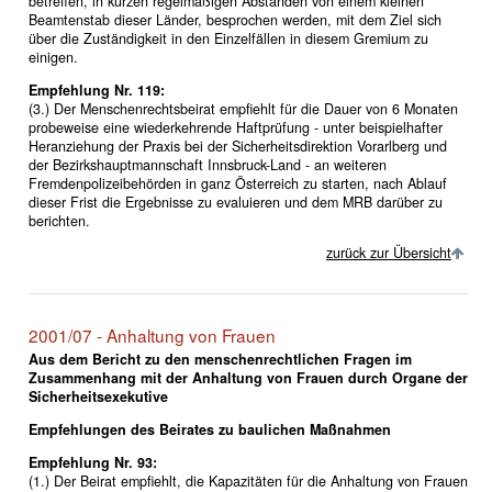
betreffen, in kurzen regelmäßigen Abständen von einem kleinen
Beamtenstab dieser Länder, besprochen werden, mit dem Ziel sich
über die Zuständigkeit in den Einzelfällen in diesem Gremium zu
einigen.
Empfehlung Nr. 119:
(3.) Der Menschenrechtsbeirat empfiehlt für die Dauer von 6 Monaten
probeweise eine wiederkehrende Haftprüfung - unter beispielhafter
Heranziehung der Praxis bei der Sicherheitsdirektion Vorarlberg und
der Bezirkshauptmannschaft Innsbruck-Land - an weiteren
Fremdenpolizeibehörden in ganz Österreich zu starten, nach Ablauf
dieser Frist die Ergebnisse zu evaluieren und dem MRB darüber zu
berichten.
zurück zur Übersicht
2001/07 - Anhaltung von Frauen
Aus dem Bericht zu den menschenrechtlichen Fragen im
Zusammenhang mit der Anhaltung von Frauen durch Organe der
Sicherheitsexekutive
Empfehlungen des Beirates zu baulichen Maßnahmen
Empfehlung Nr. 93:
(1.) Der Beirat empfiehlt, die Kapazitäten für die Anhaltung von Frauen