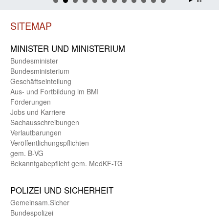
SITEMAP
MINISTER UND MINIST­ERIUM
Bundes­minister
Bundes­ministerium
Geschäfts­einteilung
Aus- und Fortbildung im BMI
Förderungen
Jobs und Karriere
Sachaus­schreibungen
Verlautbarungen
Veröffentlichungspflichten
gem. B-VG
Bekanntgabepflicht gem. MedKF-TG
POLIZEI UND SICHER­HEIT
Gemein­sam.Sicher
Bundes­polizei