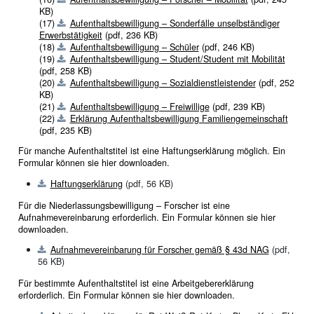
KB)
(17)
Aufenthaltsbewilligung – Sonderfälle unselbständiger
Erwerbstätigkeit
(pdf, 236 KB)
(18)
Aufenthaltsbewilligung – Schüler
(pdf, 246 KB)
(19)
Aufenthaltsbewilligung – Student/Student mit Mobilität
(pdf, 258 KB)
(20)
Aufenthaltsbewilligung – Sozialdienstleistender
(pdf, 252
KB)
(21)
Aufenthaltsbewilligung – Freiwillige
(pdf, 239 KB)
(22)
Erklärung Aufenthaltsbewilligung Familiengemeinschaft
(pdf, 235 KB)
Für manche Aufenthaltstitel ist eine Haftungserklärung möglich. Ein
Formular können sie hier downloaden.
Haftungserklärung
(pdf, 56 KB)
Für die Niederlassungsbewilligung – Forscher ist eine
Aufnahmevereinbarung erforderlich. Ein Formular können sie hier
downloaden.
Aufnahmevereinbarung für Forscher gemäß § 43d NAG
(pdf,
56 KB)
Für bestimmte Aufenthaltstitel ist eine Arbeitgebererklärung
erforderlich. Ein Formular können sie hier downloaden.