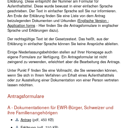
Erklärung. Diese entspricht der Nummer am Formular für
Aufenthaltstitel. Diese wurde bewusst in einer einfachen Sprache
geschrieben. Der Text in einfacher Sprache soll Sie nur informieren.
Am Ende der Erklärung finden Sie eine Liste von dem Antrag
beizulegenden Dokumenten und Urkunden (
Englische Version -
Application forms
- Hier finden Sie die Antragsformulare in englischer
Sprache und Erklärungen dazu).
Der rechtsgültige Text ist der Gesetzestext. Das heißt, aus der
Erklärung in einfacher Sprache können Sie keine Ansprüche ableiten.
Einige Niederlassungsbehörden stellen auf Ihrer Homepage auch
eigene Formulare zur Verfügung. Ein Antragsformular ist nicht
zwingend zu verwenden, erleichtert aber die Bearbeitung des Antrags.
Unter Punkt F finden Sie eine Vollmacht, die Sie verwenden können,
wenn Sie sich in Ihrem Verfahren um Erhalt eines Aufenthaltstitels
oder zur Ausstellung einer Dokumentation von einer Person vertreten
lassen möchten.
Antragsformulare
A - Dokumentationen für EWR-Bürger, Schweizer und
ihre Familienangehörigen
Antrag
(pdf, 450 KB)
Erklärung
(pdf, 210 KB)