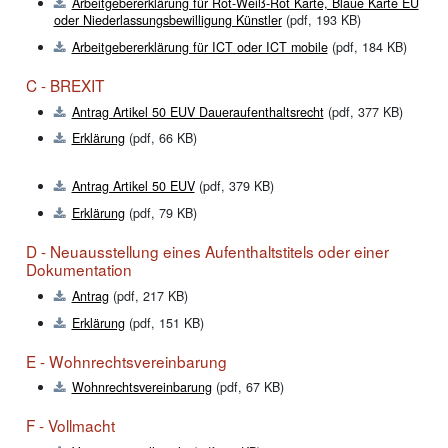
Arbeitgebererklärung für Rot-Weiß-Rot Karte, Blaue Karte EU
oder Niederlassungsbewilligung Künstler
(pdf, 193 KB)
Arbeitgebererklärung für ICT oder ICT mobile
(pdf, 184 KB)
C - BREXIT
Antrag Artikel 50 EUV Daueraufenthaltsrecht
(pdf, 377 KB)
Erklärung
(pdf, 66 KB)
Antrag Artikel 50 EUV
(pdf, 379 KB)
Erklärung
(pdf, 79 KB)
D - Neuausstellung eines Aufenthaltstitels oder einer
Dokumentation
Antrag
(pdf, 217 KB)
Erklärung
(pdf, 151 KB)
E - Wohnrechtsvereinbarung
Wohnrechtsvereinbarung
(pdf, 67 KB)
F - Vollmacht