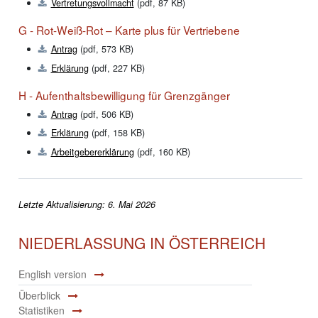
Vertretungsvollmacht
(pdf, 87 KB)
G - Rot-Weiß-Rot – Karte plus für Vertriebene
Antrag
(pdf, 573 KB)
Erklärung
(pdf, 227 KB)
H - Aufenthaltsbewilligung für Grenzgänger
Antrag
(pdf, 506 KB)
Erklärung
(pdf, 158 KB)
Arbeitgebererklärung
(pdf, 160 KB)
Letzte Aktualisierung: 6. Mai 2026
NIEDERLASSUNG IN ÖSTERREICH
English version
Überblick
Statistiken