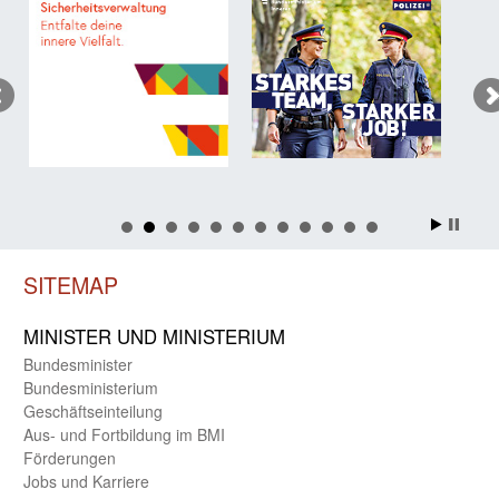
SITEMAP
MINISTER UND MINIST­ERIUM
Bundes­minister
Bundes­ministerium
Geschäfts­einteilung
Aus- und Fortbildung im BMI
Förderungen
Jobs und Karriere