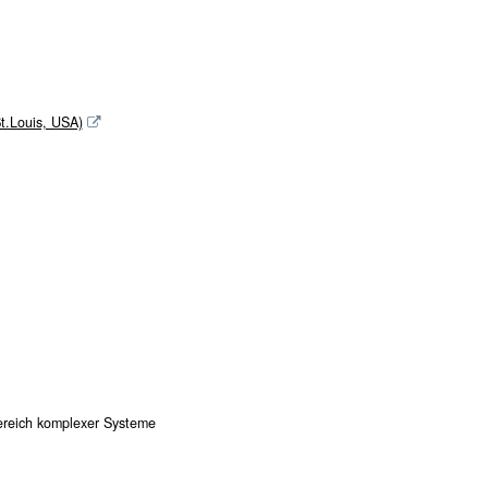
St.Louis, USA)
Bereich komplexer Systeme