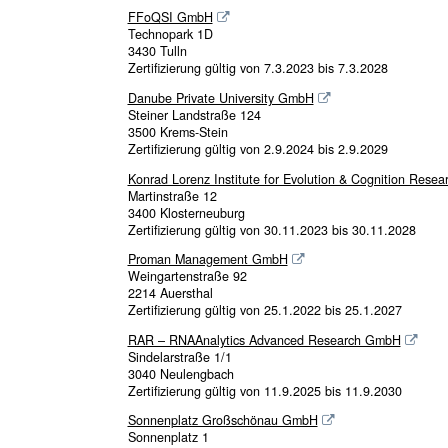
FFoQSI GmbH
Technopark 1D
3430 Tulln
Zertifizierung gültig von 7.3.2023 bis 7.3.2028
Danube Private University GmbH
Steiner Landstraße 124
3500 Krems-Stein
Zertifizierung gültig von 2.9.2024 bis 2.9.2029
Konrad Lorenz Institute for Evolution & Cognition Resea
Martinstraße 12
3400 Klosterneuburg
Zertifizierung gültig von 30.11.2023 bis 30.11.2028
Proman Management GmbH
Weingartenstraße 92
2214 Auersthal
Zertifizierung gültig von 25.1.2022 bis 25.1.2027
RAR – RNAAnalytics Advanced Research GmbH
Sindelarstraße 1/1
3040 Neulengbach
Zertifizierung gültig von 11.9.2025 bis 11.9.2030
Sonnenplatz Großschönau GmbH
Sonnenplatz 1