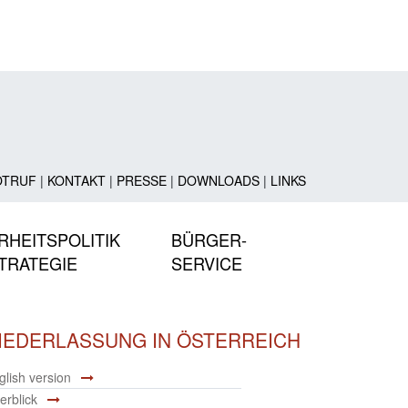
OTRUF
|
KONTAKT
|
PRESSE
|
DOWNLOADS
|
LINKS
RHEITSPOLITIK
BÜRGER-
TRATEGIE
SERVICE
IEDERLASSUNG IN ÖSTERREICH
glish version
erblick