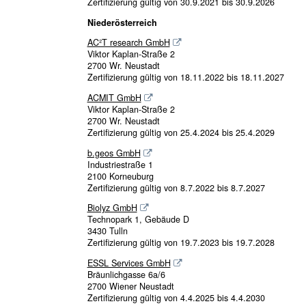
Zertifizierung gültig von 30.9.2021 bis 30.9.2026
Niederösterreich
AC²T research GmbH
Viktor Kaplan-Straße 2
2700 Wr. Neustadt
Zertifizierung gültig von 18.11.2022 bis 18.11.2027
ACMIT GmbH
Viktor Kaplan-Straße 2
2700 Wr. Neustadt
Zertifizierung gültig von 25.4.2024 bis 25.4.2029
b.geos GmbH
Industriestraße 1
2100 Korneuburg
Zertifizierung gültig von 8.7.2022 bis 8.7.2027
Biolyz GmbH
Technopark 1, Gebäude D
3430 Tulln
Zertifizierung gültig von 19.7.2023 bis 19.7.2028
ESSL Services GmbH
Bräunlichgasse 6a/6
2700 Wiener Neustadt
Zertifizierung gültig von 4.4.2025 bis 4.4.2030