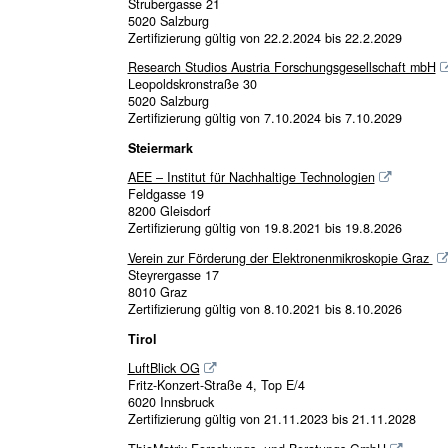
Strubergasse 21
5020 Salzburg
Zertifizierung gültig von 22.2.2024 bis 22.2.2029
Research Studios Austria Forschungsgesellschaft mbH
Leopoldskronstraße 30
5020 Salzburg
Zertifizierung gültig von 7.10.2024 bis 7.10.2029
Steiermark
AEE – Institut für Nachhaltige Technologien
Feldgasse 19
8200 Gleisdorf
Zertifizierung gültig von 19.8.2021 bis 19.8.2026
Verein zur Förderung der Elektronenmikroskopie Graz
Steyrergasse 17
8010 Graz
Zertifizierung gültig von 8.10.2021 bis 8.10.2026
Tirol
LuftBlick OG
Fritz-Konzert-Straße 4, Top E/4
6020 Innsbruck
Zertifizierung gültig von 21.11.2023 bis 21.11.2028