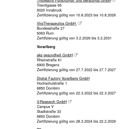
ThioMatrix Forschungs- und Beratungs GmbH
Trientlgasse 65
6020 Innsbruck
Zertifizierung gültig von 10.8.2023 bis 10.8.2026
ViraTherapeutics GmbH
Bundesstraße 27
6063 Rum
Zertifizierung gültig von 3.2.2026 bis 3.2.2031
Vorarlberg
aks gesundheit GmbH
Rheinstraße 61
6900 Bregenz
Zertifizierung gültig von 27.7.2022 bis 27.7.2027
Digital Factory Vorarlberg GmbH
Hochschulstraße 1
6850 Dornbirn
Zertifizierung gültig von 22.3.2022 bis 22.3.2027
V-Research GmbH
Campus V
Stadtstraße 33
6850 Dornbirn
Zertifizierung gültig von 28.3.2024 bis 22.2.2029