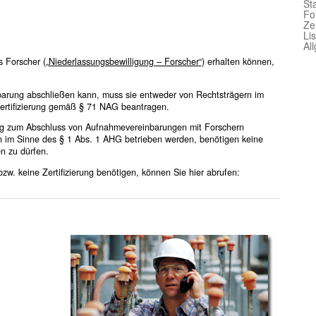
Sta
Fo
Ze
Li
Al
s Forscher (
„Niederlassungsbewilligung – Forscher“
) erhalten können,
arung abschließen kann, muss sie entweder von Rechtsträgern im
ertifizierung gemäß § 71 NAG beantragen.
htung zum Abschluss von Aufnahmevereinbarungen mit Forschern
rn im Sinne des § 1 Abs. 1 AHG betrieben werden, benötigen keine
n zu dürfen.
bzw. keine Zertifizierung benötigen, können Sie hier abrufen: