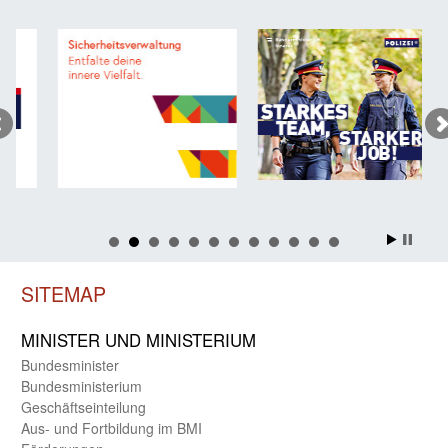
SITEMAP
MINISTER UND MINIST­ERIUM
Bundes­minister
Bundes­ministerium
Geschäfts­einteilung
Aus- und Fortbildung im BMI