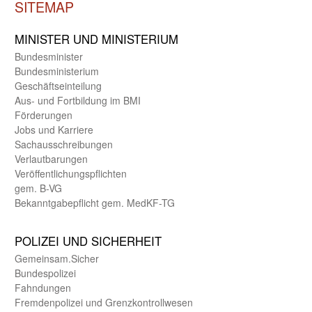
SITEMAP
MINISTER UND MINIST­ERIUM
Bundes­minister
Bundes­ministerium
Geschäfts­einteilung
Aus- und Fortbildung im BMI
Förderungen
Jobs und Karriere
Sachaus­schreibungen
Verlautbarungen
Veröffentlichungspflichten
gem. B-VG
Bekanntgabepflicht gem. MedKF-TG
POLIZEI UND SICHER­HEIT
Gemein­sam.Sicher
Bundes­polizei
Fahndungen
Fremdenpolizei und Grenzkontrollwesen