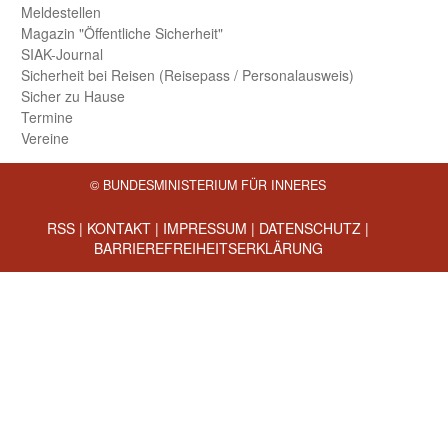
Meld­estellen
Magazin "Öffentliche Sicherheit"
SIAK-Journal
Sicherheit bei Reisen (Reise­pass / Personal­ausweis)
Sicher zu Hause
Termine
Vereine
© BUNDESMINISTERIUM FÜR INNERES
RSS
|
KONTAKT
|
IMPRESSUM
|
DATENSCHUTZ
|
BARRIEREFREIHEITSERKLÄRUNG