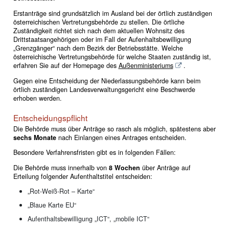
Erstanträge sind grundsätzlich im Ausland bei der örtlich zuständigen
österreichischen Vertretungsbehörde zu stellen. Die örtliche
Zuständigkeit richtet sich nach dem aktuellen Wohnsitz des
Drittstaatsangehörigen oder im Fall der Aufenhaltsbewilligung
„Grenzgänger“ nach dem Bezirk der Betriebsstätte. Welche
österreichische Vertretungsbehörde für welche Staaten zuständig ist,
erfahren Sie auf der Homepage des
Außenministeriums
.
Gegen eine Entscheidung der Niederlassungsbehörde kann beim
örtlich zuständigen Landesverwaltungsgericht eine Beschwerde
erhoben werden.
Entscheidungspflicht
Die Behörde muss über Anträge so rasch als möglich, spätestens aber
sechs Monate
nach Einlangen eines Antrages entscheiden.
Besondere Verfahrensfristen gibt es in folgenden Fällen:
Die Behörde muss innerhalb von
8 Wochen
über Anträge auf
Erteilung folgender Aufenthaltstitel entscheiden:
„Rot-Weiß-Rot – Karte“
„Blaue Karte EU“
Aufenthaltsbewilligung „ICT“, „mobile ICT“