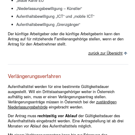
„Blaue Karte EU“
„Niederlassungsbewilligung – Künstler“
Aufenthaltsbewilligung „ICT“ und „mobile ICT“
Aufenthaltsbewilligung „Grenzgänger“
Der künftige Arbeitgeber oder die künftige Arbeitgeberin kann den
Antrag auf für mitziehende Familienangehörige stellen, wenn er den
Antrag für den Arbeitnehmer stellt.
zurück zur Übersicht
Verlängerungsverfahren
Aufenthaltstitel werden für eine bestimmte Gültigkeitsdauer
ausgestellt. Will ein Drittstaatsangehöriger weiter in Österreich
aufhältig sein, muss er einen Verlängerungsantrag stellen.
Verlängerungsanträge müssen in Österreich bei der
zuständigen
Niederlassungsbehörde
eingebracht werden.
Der Antrag muss
rechtzeitig vor Ablauf
der Gültigkeitsdauer des
Aufenthaltstitels eingebracht werden. Eine Antragstellung ist ab drei
Monaten vor Ablauf des Aufenthaltstitels möglich.
Mit einem Verlängerungsantrag kann bis zur Erlassung des