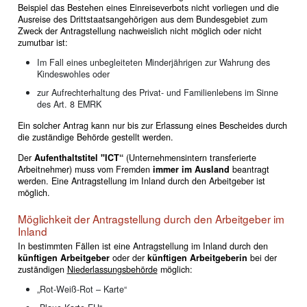
Beispiel das Bestehen eines Einreiseverbots nicht vorliegen und die
Ausreise des Drittstaatsangehörigen aus dem Bundesgebiet zum
Zweck der Antragstellung nachweislich nicht möglich oder nicht
zumutbar ist:
Im Fall eines unbegleiteten Minderjährigen zur Wahrung des
Kindeswohles oder
zur Aufrechterhaltung des Privat- und Familienlebens im Sinne
des Art. 8 EMRK
Ein solcher Antrag kann nur bis zur Erlassung eines Bescheides durch
die zuständige Behörde gestellt werden.
Der
Aufenthaltstitel "ICT“
(Unternehmensintern transferierte
Arbeitnehmer) muss vom Fremden
immer im Ausland
beantragt
werden. Eine Antragstellung im Inland durch den Arbeitgeber ist
möglich.
Möglichkeit der Antragstellung durch den Arbeitgeber im
Inland
In bestimmten Fällen ist eine Antragstellung im Inland durch den
künftigen Arbeitgeber
oder der
künftigen Arbeitgeberin
bei der
zuständigen
Niederlassungsbehörde
möglich:
„Rot-Weiß-Rot – Karte“