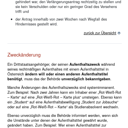
gehindert war, den Verlängerungsantrag rechtzeitig zu stellen und
sie kein Verschulden oder nur ein geringer Grad des Versehens
trifft und
der Antrag innerhalb von zwei Wochen nach Wegfall des
Hindernisses gestellt wird.
zurück zur Übersicht
Zweckänderung
Ein Drittstaatsangehöriger, der seinen
Aufenthaltszweck
während
seines rechtmäßigen Aufenthaltes mit einem Aufenthaltstitel in
Österreich
ändern will oder einen anderen Aufenthaltstitel
benötigt
, muss das der Behörde
unverzüglich bekanntgeben
.
Manche Änderungen des Aufenthaltszwecks sind systemimmanent.
Zum Beispiel: Nach zwei Jahren kann ein Inhaber einer „Rot-Weiß-Rot
– Karte“ auf eine „Rot-Weiß-Rot – Karte plus“ umsteigen. Ebenso kann
ein „Student“ auf eine Aufenthaltsbewilligung „Student zur Jobsuche“
oder auf eine „Rot-Weiß-Rot – Karte“ als Studienabsolvent wechseln.
Ebenso unverzüglich muss die Behörde informiert werden, wenn sich
die Umstände unter denen der Aufenthaltstitel gewährt wurde,
geändert haben. Zum Beispiel: Wer einen Aufenthaltstitel zur