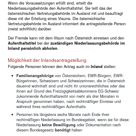
Wenn die Voraussetzungen erfüllt sind, erteilt die
Niederlassungsbehörde den Aufenthaltstitel. Sie teilt das der
österreichischen Vertretungsbehörde im Ausland mit und beauftragt
diese mit der Erteilung eines Visums. Die österreichische
Vertretungsbehörde im Ausland informiert die antragstellende Person
(meist schriftlich) darüber.
Der Fremde kann mit dem Visum nach Österreich einreisen und den
Aufenthaltstitel
bei der
zuständigen Niederlassungsbehörde im
Inland persönlich abholen
.
Möglichkeit der Inlandsantragstellung
Folgende Personen können den Antrag auch im
Inland
stellen:
Familienangehörige
von Österreichern, EWR-Bürgern, EWR-
Bürgerinnen, Schweizern und Schweizerinnen, die in Österreich
dauernd wohnhaft sind und nicht ihr unionsrechtliches oder das
ihnen auf Grund des Freizügigkeitsabkommens EG-Schweiz
zukommende Aufenthaltsrecht von mehr als drei Monaten in
Anspruch genommen haben, nach rechtmäßiger Einreise und
während ihres rechtmäßigen Aufenthalts
Personen bis längstens sechs Monate nach Ende ihrer
rechtmäßigen Niederlassung im Bundesgebiet, wenn sie für diese
Niederlassung
keine Bewilligung
oder Dokumentation nach
diesem Bundesgesetz
benötigt
haben