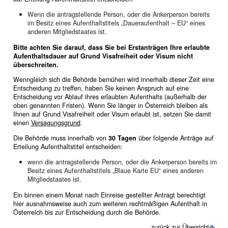
Wenn die antragstellende Person, oder die Ankerperson bereits
im Besitz eines Aufenthaltstitels „Daueraufenthalt – EU“ eines
anderen Mitgliedstaates ist.
Bitte achten Sie darauf, dass Sie bei Erstanträgen Ihre erlaubte
Aufenthaltsdauer auf Grund Visafreiheit oder Visum nicht
überschreiten.
Wenngleich sich die Behörde bemühen wird innerhalb dieser Zeit eine
Entscheidung zu treffen, haben Sie keinen Anspruch auf eine
Entscheidung vor Ablauf ihres erlaubten Aufenthalts (außerhalb der
oben genannten Fristen). Wenn Sie länger in Österreich bleiben als
Ihnen auf Grund Visafreiheit oder Visum erlaubt ist, setzen Sie damit
einen
Versagungsgrund
.
Die Behörde muss innerhalb von
30 Tagen
über folgende Anträge auf
Erteilung Aufenthaltstitel entscheiden:
wenn die antragstellende Person, oder die Ankerperson bereits im
Besitz eines Aufenthaltstitels „Blaue Karte EU“ eines anderen
Mitgliedstaates ist.
Ein binnen einem Monat nach Einreise gestellter Antragt berechtigt
hier ausnahmsweise auch zum weiteren rechtmäßigen Aufenthalt in
Österreich bis zur Entscheidung durch die Behörde.
zurück zur Übersicht