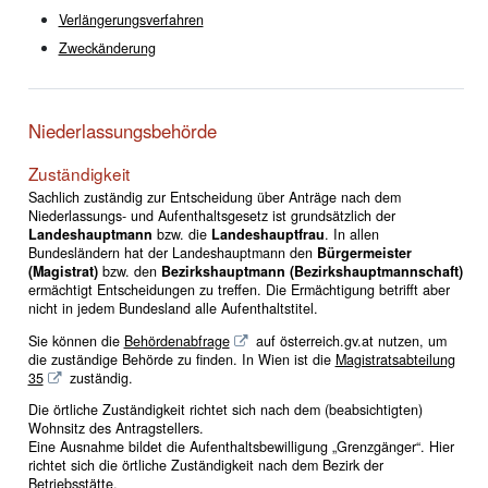
Verlängerungsverfahren
Zweckänderung
Niederlassungsbehörde
Zuständigkeit
Sachlich zuständig zur Entscheidung über Anträge nach dem
Niederlassungs- und Aufenthaltsgesetz ist grundsätzlich der
Landeshauptmann
bzw. die
Landeshauptfrau
. In allen
Bundesländern hat der Landeshauptmann den
Bürgermeister
(Magistrat)
bzw. den
Bezirkshauptmann (Bezirkshauptmannschaft)
ermächtigt Entscheidungen zu treffen. Die Ermächtigung betrifft aber
nicht in jedem Bundesland alle Aufenthaltstitel.
Sie können die
Behördenabfrage
auf österreich.gv.at nutzen, um
die zuständige Behörde zu finden. In Wien ist die
Magistratsabteilung
35
zuständig.
Die örtliche Zuständigkeit richtet sich nach dem (beabsichtigten)
Wohnsitz des Antragstellers.
Eine Ausnahme bildet die Aufenthaltsbewilligung „Grenzgänger“. Hier
richtet sich die örtliche Zuständigkeit nach dem Bezirk der
Betriebsstätte.