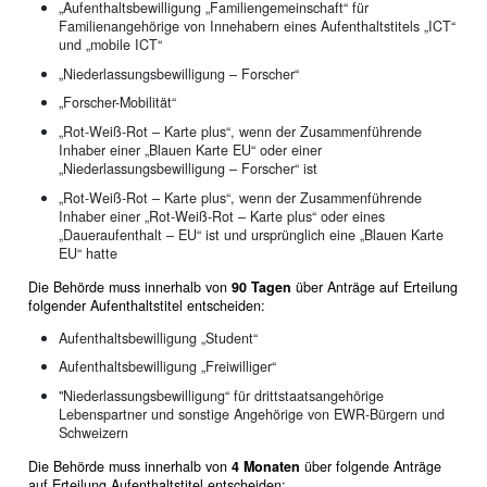
„Aufenthaltsbewilligung „Familiengemeinschaft“ für
Familienangehörige von Innehabern eines Aufenthaltstitels „ICT“
und „mobile ICT“
„Niederlassungsbewilligung – Forscher“
„Forscher-Mobilität“
„Rot-Weiß-Rot – Karte plus“, wenn der Zusammenführende
Inhaber einer „Blauen Karte EU“ oder einer
„Niederlassungsbewilligung – Forscher“ ist
„Rot-Weiß-Rot – Karte plus“, wenn der Zusammenführende
Inhaber einer „Rot-Weiß-Rot – Karte plus“ oder eines
„Daueraufenthalt – EU“ ist und ursprünglich eine „Blauen Karte
EU“ hatte
Die Behörde muss innerhalb von
90 Tagen
über Anträge auf Erteilung
folgender Aufenthaltstitel entscheiden:
Aufenthaltsbewilligung „Student“
Aufenthaltsbewilligung „Freiwilliger“
"Niederlassungsbewilligung“ für drittstaatsangehörige
Lebenspartner und sonstige Angehörige von EWR-Bürgern und
Schweizern
Die Behörde muss innerhalb von
4 Monaten
über folgende Anträge
auf Erteilung Aufenthaltstitel entscheiden: