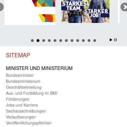
SITEMAP
MINISTER UND MINIST­ERIUM
Bundes­minister
Bundes­ministerium
Geschäfts­einteilung
Aus- und Fortbildung im BMI
Förderungen
Jobs und Karriere
Sachaus­schreibungen
Verlautbarungen
Veröffentlichungspflichten