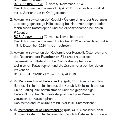
BGBLA 2024 III 173
vom 5. November 2024
Das Abkommen wurde am 29. April 2021 unterzeichnet und ist
mit 1. Jänner 2025 in Kraft getreten.
Abkommen zwischen der Republik Österreich und der
Georgien
über die gegenseitige Hilfeleistung bei Naturkatastrophen oder
technischen Katastrophen und die Zusammenarbeit bei deren
Prävention
BGBLA 2024 III 174
vom 5. November 2024
Das Abkommen wurde am 31. Oktober 2023 unterzeichnet und ist
mit 1. Dezember 2024 in Kraft getreten.
Abkommen zwischen der Regierung der Republik Österreich und
der Regierung der
Russischen Föderation
über die
gegenseitige Hilfeleistung bei Naturkatastrophen oder
technischen Katastrophen und die Zusammenarbeit bei deren
Prävention
BGBl. III Nr. 49/2019
vom 5. April 2019
Memorandum of Unterstanding
(pdf, 35 KB)
zwischen dem
Bundesministerium für Inneres der Republik Österreich und der
China Earthquake Administration über die gegenseitige
Unterstützung bei Naturkatastrophen und vom Menschen
verursachten Katastrophen.
Das Memorandum wurde am 20. Mai 2016 unterzeichnet.
Memorandum of Unterstanding
(pdf, 44 KB)
zwischen dem
Bundesministerium für Inneres der Republik Österreich und dem