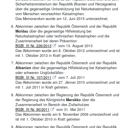
Sicherheitsministerium der Republik
Bosnien und Herzegowina
über die gegenseitige Unterstützung bei Naturkatastrophen und
vom Menschen verursachten Katastrophen.
Das Memorandum wurde am 12. Juni 2015 unterzeichnet.
Abkommen zwischen der Republik Österreich und der Republik
Moldau
über die gegenseitige Hilfeleistung bei
Naturkatastrophen oder technischen Katastrophen und die
Zusammenarbeit bei deren Prävention
BGBl. III Nr. 226/2013
vom 13. August 2013
Das Abkommen wurde am 8. Oktober 2012 unterzeichnet und ist
mit 1. Oktober 2013 in Kraft getreten.
Abkommen zwischen der Republik Österreich und der Republik
Albanien
über die gegenseitige Hilfeleistung bei Katastrophen
oder schweren Unglücksfällen
BGBl. III Nr. 107/2011
vom 7. Juli 2011
Das Abkommen wurde am 27. Jänner 2010 unterzeichnet und ist
mit 1. Juli 2011 in Kraft getreten.
Abkommen zwischen der Regierung der Republik Österreich und
der Regierung des Königreichs
Marokko
über die
Zusammenarbeit im Bereich des Zivilschutzes
BGBl. III Nr. 90/2011
vom 31. Mai 2011
Das Abkommen wurde am 9. November 2009 unterzeichnet und
ist mit 1. Oktober 2010 in Kraft getreten
Abkommen zwischen der Republik Österreich und der Republik