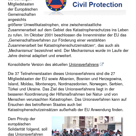
Mitgliedstaaten
der Europäischen
Gemeinschaften
angesichts
größerer Umweltkatastrophen, eine zwischenstaatliche
Zusammenarbeit auf dem Gebiet des Katastrophenschutzes ins Leben
zu rufen. Im Oktober 2001 beschlossen die Innenminister der EU das
„Gemeinschaftsverfahren zur Förderung einer verstärkten
Zusammenarbeit bei Katastrophenschutzeinsätzen“, das auch als
„Mechanismus“ bezeichnet wird. Der Mechanismus wurde im Laufe der
Jahre dreimal adaptiert und erweitert.
Konsolidierte Version des aktuellen
Unionsverfahrens
Die 37 Teilnehmerstaaten dieses Unionsverfahrens sind die 27
Mitgliedstaaten der EU sowie Albanien, Bosnien und Herzegowina,
Island, Moldau, Montenegro, Nordmazedonien, Norwegen, Serbien,
Türkei und Ukraine. Das Ziel des Unionsverfahrens liegt in der
besseren Koordinierung der Hilfsmaßnahmen bei Natur- und von
Menschen verursachten Katastrophen. Das Unionsverfahren kann auf
Ersuchen des betroffenen Staates auch bei
Katastrophenschutzeinsätzen außerhalb der EU Anwendung finden.
Dem Prinzip der
europäischen
Solidarität folgend, soll
das Unionsverfahren