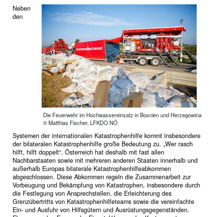
Neben
den
Die Feuerwehr im Hochwassereinsatz in Bosnien und Herzegowina
© Matthias Fischer, LFKDO NÖ
Systemen der internationalen Katastrophenhilfe kommt insbesondere
der bilateralen Katastrophenhilfe große Bedeutung zu. „Wer rasch
hilft, hilft doppelt“. Österreich hat deshalb mit fast allen
Nachbarstaaten sowie mit mehreren anderen Staaten innerhalb und
außerhalb Europas bilaterale Katastrophenhilfeabkommen
abgeschlossen. Diese Abkommen regeln die Zusammenarbeit zur
Vorbeugung und Bekämpfung von Katastrophen, insbesondere durch
die Festlegung von Ansprechstellen, die Erleichterung des
Grenzübertritts von Katastrophenhilfeteams sowie die vereinfachte
Ein- und Ausfuhr von Hilfsgütern und Ausrüstungsgegenständen.