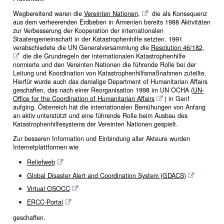
Wegbereitend waren die
Vereinten Nationen
,
die als Konsequenz
aus dem verheerenden Erdbeben in Armenien bereits 1988 Aktivitäten
zur Verbesserung der Kooperation der internationalen
Staatengemeinschaft in der Katastrophenhilfe setzten. 1991
verabschiedete die UN Generalversammlung die
Resolution 46/182
,
die die Grundregeln der internationalen Katastrophenhilfe
normierte und den Vereinten Nationen die führende Rolle bei der
Leitung und Koordination von Katastrophenhilfsmaßnahmen zuteilte.
Hierfür wurde auch das damalige Department of Humanitarian Affairs
geschaffen, das nach einer Reorganisation 1998 im UN OCHA (
UN-
Office for the Coordination of Humanitarian Affairs
) in Genf
aufging. Österreich hat die internationalen Bemühungen von Anfang
an aktiv unterstützt und eine führende Rolle beim Ausbau des
Katastrophenhilfesystems der Vereinten Nationen gespielt.
Zur besseren Information und Einbindung aller Akteure wurden
Internetplattformen wie
Reliefweb
Global Disaster Alert and Coordination System (GDACS)
Virtual OSOCC
ERCC-Portal
geschaffen.