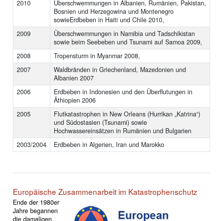
2010
Überschwemmungen in Albanien, Rumänien, Pakistan,
Bosnien und Herzegowina und Montenegro
sowieErdbeben in Haiti und Chile 2010,
2009
Überschwemmungen in Namibia und Tadschikistan
sowie beim Seebeben und Tsunami auf Samoa 2009,
2008
Tropensturm in Myanmar 2008,
2007
Waldbränden in Griechenland, Mazedonien und
Albanien 2007
2006
Erdbeben in Indonesien und den Überflutungen in
Äthiopien 2006
2005
Flutkatastrophen in New Orleans (Hurrikan „Katrina“)
und Südostasien (Tsunami) sowie
Hochwassereinsätzen in Rumänien und Bulgarien
2003/2004
Erdbeben in Algerien, Iran und Marokko
Europäische Zusammenarbeit im Katastrophenschutz
Ende der 1980er
Jahre begannen
die damaligen