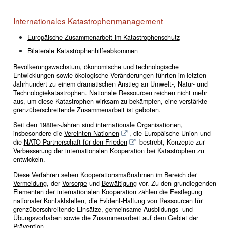
Internationales Katastrophenmanagement
Europäische Zusammenarbeit im Katastrophenschutz
Bilaterale Katastrophenhilfeabkommen
Bevölkerungswachstum, ökonomische und technologische
Entwicklungen sowie ökologische Veränderungen führten im letzten
Jahrhundert zu einem dramatischen Anstieg an Umwelt-, Natur- und
Technologiekatastrophen. Nationale Ressourcen reichen nicht mehr
aus, um diese Katastrophen wirksam zu bekämpfen, eine verstärkte
grenzüberschreitende Zusammenarbeit ist geboten.
Seit den 1980er-Jahren sind internationale Organisationen,
insbesondere die
Vereinten Nationen
, die Europäische Union und
die
NATO-Partnerschaft für den Frieden
bestrebt, Konzepte zur
Verbesserung der internationalen Kooperation bei Katastrophen zu
entwickeln.
Diese Verfahren sehen Kooperationsmaßnahmen im Bereich der
Vermeidung
, der
Vorsorge
und
Bewältigung
vor. Zu den grundlegenden
Elementen der internationalen Kooperation zählen die Festlegung
nationaler Kontaktstellen, die Evident-Haltung von Ressourcen für
grenzüberschreitende Einsätze, gemeinsame Ausbildungs- und
Übungsvorhaben sowie die Zusammenarbeit auf dem Gebiet der
Prävention.