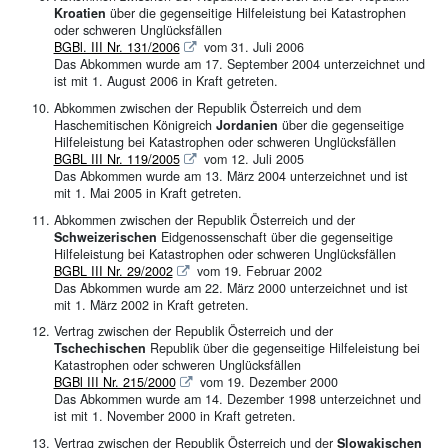
Kroatien
über die gegenseitige Hilfeleistung bei Katastrophen
oder schweren Unglücksfällen
BGBl. III Nr. 131/2006
vom 31. Juli 2006
Das Abkommen wurde am 17. September 2004 unterzeichnet und
ist mit 1. August 2006 in Kraft getreten.
Abkommen zwischen der Republik Österreich und dem
Haschemitischen Königreich
Jordanien
über die gegenseitige
Hilfeleistung bei Katastrophen oder schweren Unglücksfällen
BGBL III Nr. 119/2005
vom 12. Juli 2005
Das Abkommen wurde am 13. März 2004 unterzeichnet und ist
mit 1. Mai 2005 in Kraft getreten.
Abkommen zwischen der Republik Österreich und der
Schweizerischen
Eidgenossenschaft über die gegenseitige
Hilfeleistung bei Katastrophen oder schweren Unglücksfällen
BGBL III Nr. 29/2002
vom 19. Februar 2002
Das Abkommen wurde am 22. März 2000 unterzeichnet und ist
mit 1. März 2002 in Kraft getreten.
Vertrag zwischen der Republik Österreich und der
Tschechischen
Republik über die gegenseitige Hilfeleistung bei
Katastrophen oder schweren Unglücksfällen
BGBl III Nr. 215/2000
vom 19. Dezember 2000
Das Abkommen wurde am 14. Dezember 1998 unterzeichnet und
ist mit 1. November 2000 in Kraft getreten.
Vertrag zwischen der Republik Österreich und der
Slowakischen