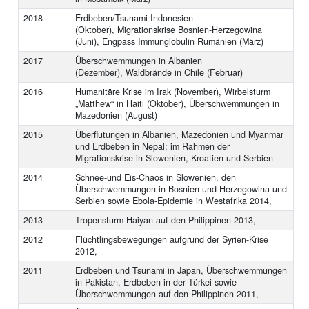
2018
Erdbeben/Tsunami Indonesien
(Oktober), Migrationskrise Bosnien-Herzegowina
(Juni), Engpass Immunglobulin Rumänien (März)
2017
Überschwemmungen in Albanien
(Dezember), Waldbrände in Chile (Februar)
2016
Humanitäre Krise im Irak (November), Wirbelsturm
„Matthew“ in Haiti (Oktober), Überschwemmungen in
Mazedonien (August)
2015
Überflutungen in Albanien, Mazedonien und Myanmar
und Erdbeben in Nepal; im Rahmen der
Migrationskrise in Slowenien, Kroatien und Serbien
2014
Schnee-und Eis-Chaos in Slowenien, den
Überschwemmungen in Bosnien und Herzegowina und
Serbien sowie Ebola-Epidemie in Westafrika 2014,
2013
Tropensturm Haiyan auf den Philippinen 2013,
2012
Flüchtlingsbewegungen aufgrund der Syrien-Krise
2012,
2011
Erdbeben und Tsunami in Japan, Überschwemmungen
in Pakistan, Erdbeben in der Türkei sowie
Überschwemmungen auf den Philippinen 2011,