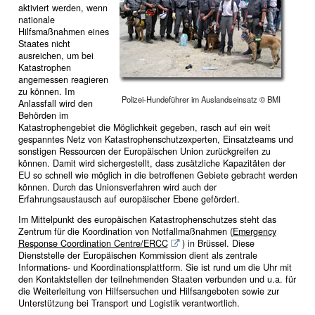
aktiviert werden, wenn
nationale
Hilfsmaßnahmen eines
Staates nicht
ausreichen, um bei
Katastrophen
angemessen reagieren
zu können. Im
Polizei-Hundeführer im Auslandseinsatz © BMI
Anlassfall wird den
Behörden im
Katastrophengebiet die Möglichkeit gegeben, rasch auf ein weit
gespanntes Netz von Katastrophenschutzexperten, Einsatzteams und
sonstigen Ressourcen der Europäischen Union zurückgreifen zu
können. Damit wird sichergestellt, dass zusätzliche Kapazitäten der
EU so schnell wie möglich in die betroffenen Gebiete gebracht werden
können. Durch das Unionsverfahren wird auch der
Erfahrungsaustausch auf europäischer Ebene gefördert.
Im Mittelpunkt des europäischen Katastrophenschutzes steht das
Zentrum für die Koordination von Notfallmaßnahmen (
Emergency
Response Coordination Centre/ERCC
) in Brüssel. Diese
Dienststelle der Europäischen Kommission dient als zentrale
Informations- und Koordinationsplattform. Sie ist rund um die Uhr mit
den Kontaktstellen der teilnehmenden Staaten verbunden und u.a. für
die Weiterleitung von Hilfsersuchen und Hilfsangeboten sowie zur
Unterstützung bei Transport und Logistik verantwortlich.