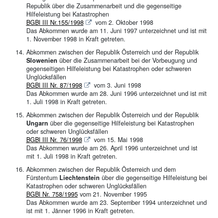
Republik über die Zusammenarbeit und die gegenseitige
Hilfeleistung bei Katastrophen
BGBl III Nr.155/1998
vom 2. Oktober 1998
Das Abkommen wurde am 11. Juni 1997 unterzeichnet und ist mit
1. November 1998 in Kraft getreten.
Abkommen zwischen der Republik Österreich und der Republik
Slowenien
über die Zusammenarbeit bei der Vorbeugung und
gegenseitigen Hilfeleistung bei Katastrophen oder schweren
Unglücksfällen
BGBl III Nr. 87/1998
vom 3. Juni 1998
Das Abkommen wurde am 28. Juni 1996 unterzeichnet und ist mit
1. Juli 1998 in Kraft getreten.
Abkommen zwischen der Republik Österreich und der Republik
Ungarn
über die gegenseitige Hilfeleistung bei Katastrophen
oder schweren Unglücksfällen
BGBl III Nr. 76/1998
vom 15. Mai 1998
Das Abkommen wurde am 26. April 1996 unterzeichnet und ist
mit 1. Juli 1998 in Kraft getreten.
Abkommen zwischen der Republik Österreich und dem
Fürstentum
Liechtenstein
über die gegenseitige Hilfeleistung bei
Katastrophen oder schweren Unglücksfällen
BGBl Nr. 758/1995
vom 21. November 1995
Das Abkommen wurde am 23. September 1994 unterzeichnet und
ist mit 1. Jänner 1996 in Kraft getreten.