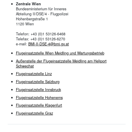
Zentrale Wien
Bundesministerium für Inneres
Abteilung II/DSE/4 - Flugpolizei
Hohenbergstraße 1
1120 Wien
Telefon: +43 (0)1 53126-6468
Telefax: +43 (0)1 53126-6270
e-mail:
BMI-II-DSE-4@bmi.gv.at
Flugeinsatzstelle Wien Meidling und Wartungsbetrieb
Außenstelle der Flugeinsatzstelle Meidling am Heliport
Schwechat
Flugeinsatzstelle Linz
Flugeinsatzstelle Salzburg
Flugeinsatzstelle Innsbruck
Flugeinsatzstelle Hohenems
Flugeinsatzstelle Klagenfurt
Flugeinsatzstelle Graz