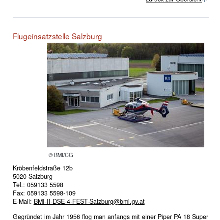
Flugeinsatzstelle Salzburg
© BMI/CG
Kröbenfeldstraße 12b
5020 Salzburg
Tel.: 059133 5598
Fax: 059133 5598-109
E-Mail:
BMI-II-DSE-4-FEST-Salzburg@bmi.gv.at
Gegründet im Jahr 1956 flog man anfangs mit einer Piper PA 18 Super