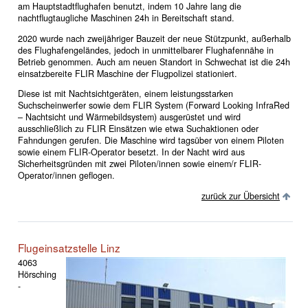
am Hauptstadtflughafen benutzt, indem 10 Jahre lang die
nachtflugtaugliche Maschinen 24h in Bereitschaft stand.
2020 wurde nach zweijähriger Bauzeit der neue Stützpunkt, außerhalb
des Flughafengeländes, jedoch in unmittelbarer Flughafennähe in
Betrieb genommen. Auch am neuen Standort in Schwechat ist die 24h
einsatzbereite FLIR Maschine der Flugpolizei stationiert.
Diese ist mit Nachtsichtgeräten, einem leistungsstarken
Suchscheinwerfer sowie dem FLIR System (Forward Looking InfraRed
– Nachtsicht und Wärmebildsystem) ausgerüstet und wird
ausschließlich zu FLIR Einsätzen wie etwa Suchaktionen oder
Fahndungen gerufen. Die Maschine wird tagsüber von einem Piloten
sowie einem FLIR-Operator besetzt. In der Nacht wird aus
Sicherheitsgründen mit zwei Piloten/innen sowie einem/r FLIR-
Operator/innen geflogen.
zurück zur Übersicht
Flugeinsatzstelle Linz
4063
Hörsching
-