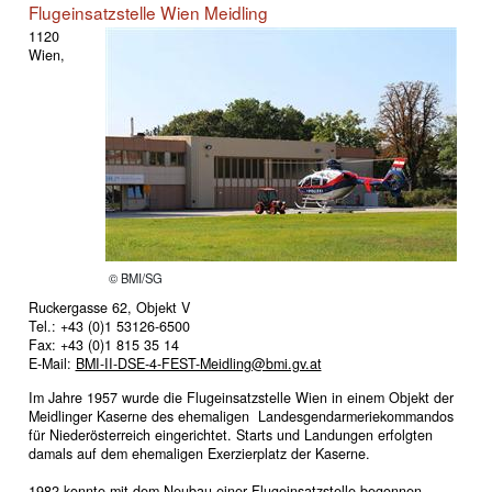
Flugeinsatzstelle Wien Meidling
1120
Wien,
© BMI/SG
Ruckergasse 62, Objekt V
Tel.: +43 (0)1 53126-6500
Fax: +43 (0)1 815 35 14
E-Mail:
BMI-II-DSE-4-FEST-Meidling@bmi.gv.at
Im Jahre 1957 wurde die Flugeinsatzstelle Wien in einem Objekt der
Meidlinger Kaserne des ehemaligen Landesgendarmeriekommandos
für Niederösterreich eingerichtet. Starts und Landungen erfolgten
damals auf dem ehemaligen Exerzierplatz der Kaserne.
1982 konnte mit dem Neubau einer Flugeinsatzstelle begonnen