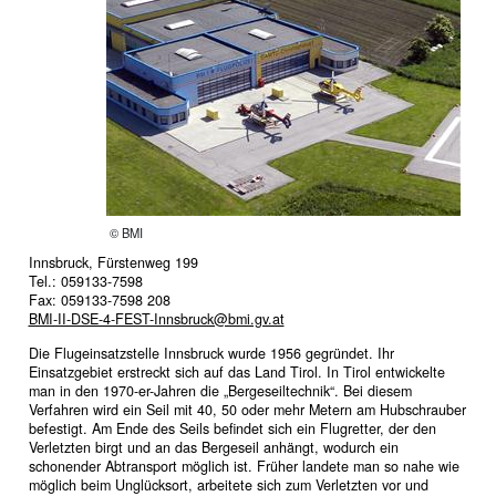
© BMI
Innsbruck, Fürstenweg 199
Tel.: 059133-7598
Fax: 059133-7598 208
BMI-II-DSE-4-FEST-Innsbruck@bmi.gv.at
Die Flugeinsatzstelle Innsbruck wurde 1956 gegründet. Ihr
Einsatzgebiet erstreckt sich auf das Land Tirol. In Tirol entwickelte
man in den 1970-er-Jahren die „Bergeseiltechnik“. Bei diesem
Verfahren wird ein Seil mit 40, 50 oder mehr Metern am Hubschrauber
befestigt. Am Ende des Seils befindet sich ein Flugretter, der den
Verletzten birgt und an das Bergeseil anhängt, wodurch ein
schonender Abtransport möglich ist. Früher landete man so nahe wie
möglich beim Unglücksort, arbeitete sich zum Verletzten vor und