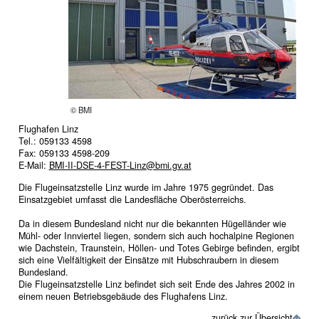
© BMI
Flughafen Linz
Tel.: 059133 4598
Fax: 059133 4598-209
E-Mail:
BMI-II-DSE-4-FEST-Linz@bmi.gv.at
Die Flugeinsatzstelle Linz wurde im Jahre 1975 gegründet. Das
Einsatzgebiet umfasst die Landesfläche Oberösterreichs.
Da in diesem Bundesland nicht nur die bekannten Hügelländer wie
Mühl- oder Innviertel liegen, sondern sich auch hochalpine Regionen
wie Dachstein, Traunstein, Höllen- und Totes Gebirge befinden, ergibt
sich eine Vielfältigkeit der Einsätze mit Hubschraubern in diesem
Bundesland.
Die Flugeinsatzstelle Linz befindet sich seit Ende des Jahres 2002 in
einem neuen Betriebsgebäude des Flughafens Linz.
zurück zur Übersicht