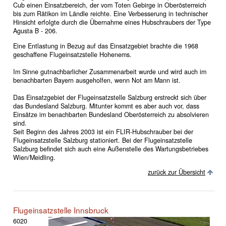
Cub einen Einsatzbereich, der vom Toten Gebirge in Oberösterreich
bis zum Rätikon im Ländle reichte. Eine Verbesserung in technischer
Hinsicht erfolgte durch die Übernahme eines Hubschraubers der Type
Agusta B - 206.
Eine Entlastung in Bezug auf das Einsatzgebiet brachte die 1968
geschaffene Flugeinsatzstelle Hohenems.
Im Sinne gutnachbarlicher Zusammenarbeit wurde und wird auch im
benachbarten Bayern ausgeholfen, wenn Not am Mann ist.
Das Einsatzgebiet der Flugeinsatzstelle Salzburg erstreckt sich über
das Bundesland Salzburg. Mitunter kommt es aber auch vor, dass
Einsätze im benachbarten Bundesland Oberösterreich zu absolvieren
sind.
Seit Beginn des Jahres 2003 ist ein FLIR-Hubschrauber bei der
Flugeinsatzstelle Salzburg stationiert. Bei der Flugeinsatzstelle
Salzburg befindet sich auch eine Außenstelle des Wartungsbetriebes
Wien/Meidling.
zurück zur Übersicht
Flugeinsatzstelle Innsbruck
6020