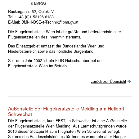
© BMI/SG
Ruckergasse 62, Objekt V
Tel.: +43 (0)1 53126-6133
E-Mail:
BMI-II-DSE-4-Technik@bmi.gv.at
Die Flugeinsatzstelle Wien ist die größte und bedeutendste aller
Flugeinsatzstellen des Innenministeriums.
Das Einsatzgebiet umfasst die Bundesländer Wien und
Niederösterreich sowie das nördliche Burgenland.
Seit dem Jahr 2002 ist ein FLIR-Hubschrauber bei der
Flugeinsatzstelle Wien im Betrieb.
zurück zur Übersicht
Außenstelle der Flugeinsatzstelle Meidling am Heliport
Schwechat
Die Flugeinsatzstelle, kurz FEST, in Schwechat ist eine Außenstelle
der Flugeinsatzstelle Wien Meidling. Aus Lärmschutzgründen wurde
2010 dieser Stützpunkt zum Flughafen Wien Schwechat verlegt.
Seitens des Bundesministeriums für Inneres wurde ein alter Hangar