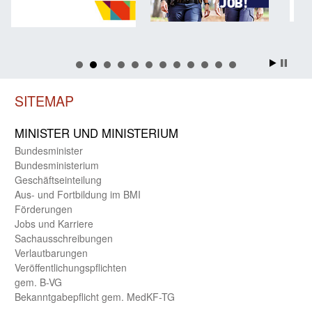
SITEMAP
MINISTER UND MINIST­ERIUM
Bundes­minister
Bundes­ministerium
Geschäfts­einteilung
Aus- und Fortbildung im BMI
Förderungen
Jobs und Karriere
Sachaus­schreibungen
Verlautbarungen
Veröffentlichungspflichten
gem. B-VG
Bekanntgabepflicht gem. MedKF-TG