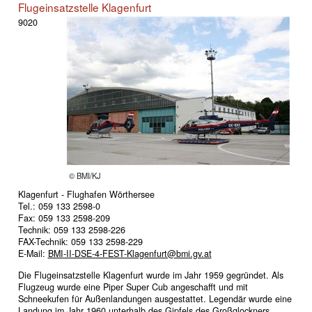
Flugeinsatzstelle Klagenfurt
9020
© BMI/KJ
Klagenfurt - Flughafen Wörthersee
Tel.: 059 133 2598-0
Fax: 059 133 2598-209
Technik: 059 133 2598-226
FAX-Technik: 059 133 2598-229
E-Mail:
BMI-II-DSE-4-FEST-Klagenfurt@bmi.gv.at
Die Flugeinsatzstelle Klagenfurt wurde im Jahr 1959 gegründet. Als
Flugzeug wurde eine Piper Super Cub angeschafft und mit
Schneekufen für Außenlandungen ausgestattet. Legendär wurde eine
Landung im Jahr 1960 unterhalb des Gipfels des Großglockners.