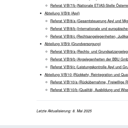
Referat V/B/7/b (Nationale ETIAS-Stelle Österre
Abteilung V/B/8 (Asyl)
Referat V/B/8/a (Gesamtsteuerung Asyl und Migr
Referat V/B/8/b (Internationale und europäisch
Referat V/B/8/c (Rechtsangelegenheiten, Judikat
Abteilung V/B/9 (Grundversorgung)
Referat V/B/9/a (Rechts- und Grundsatzangele
Referat V/B/9/b (Angelegenheiten der BBU Gm
Referat V/B/9/c (Leistungskontrolle Asyl und G
Abteilung V/B/10 (Rückkehr, Reintegration und Qual
Referat V/B/10/a (Rückübernahme, Freiwillige R
Referat V/B/10/b (Qualität, Ausbildung und W
Letzte Aktualisierung: 8. Mai 2025