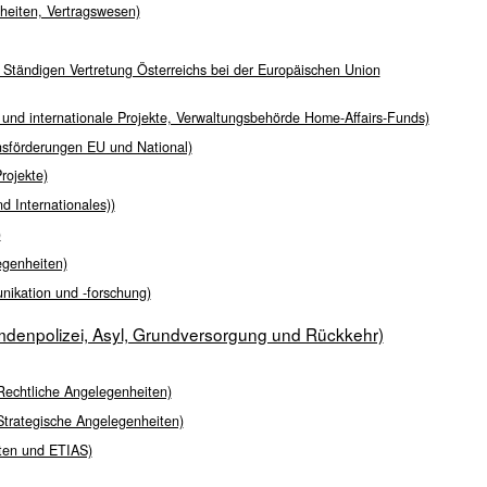
nheiten, Vertragswesen)
 Ständigen Vertretung Österreichs bei der Europäischen Union
und internationale Projekte, Verwaltungsbehörde Home-Affairs-Funds)
nsförderungen EU und National)
rojekte)
d Internationales))
)
egenheiten)
nikation und -forschung)
emdenpolizei, Asyl, Grundversorgung und Rückkehr)
 Rechtliche Angelegenheiten)
 Strategische Angelegenheiten)
iten und ETIAS)