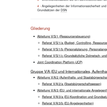
Angelegenheiten der Informationssicherheit und
Grundsätzen der
DSN
Gliederung
Abteilung V/S/1 (Ressourcensteuerung)
Referat V/S/1/a (Budget, Controlling, Ressource
Referat V/S/1/b (Personalplanung, Personalang
Referat V/S/1/c (Grundsätzliche Dolmetsch- un
Joint Coordination Platform (JCP)
Gruppe V/A (EU und Internationales, Aufentha
Abteilung V/A/2 (Aufenthalts- und Staatsbürgerscha
Referat V/A/2/a (Staatsbürgerschaftswesen)
Abteilung V/A/3 (EU- und internationale Angelegenh
Referat V/A/3/a (EU-Koordination und Grundsat
Referat V/A/3/b (EU-Angelegenheiten)