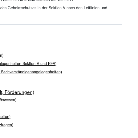
 des Geheimschutzes in der Sektion V nach den Leitlinien und
n)
elegenheiten Sektion V und BFA)
d Sachverständigenangelegenheiten)
lt, Förderungen)
ftswesen)
eiten)
zfragen)