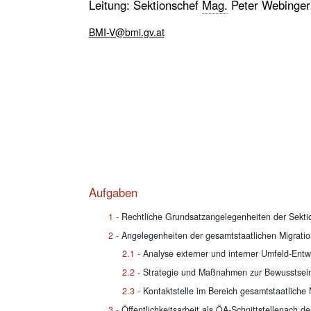
Leitung: Sektionschef
Mag.
Peter Webinger
BMI-V@bmi.gv.at
Aufgaben
Rechtliche Grundsatzangelegenheiten der Sekti
Angelegenheiten der gesamtstaatlichen Migratio
Analyse externer und interner Umfeld-Entw
Strategie und Maßnahmen zur Bewusstsei
Kontaktstelle im Bereich gesamtstaatliche 
Öffentlichkeitsarbeit als ÖA-Schnittstellenach d