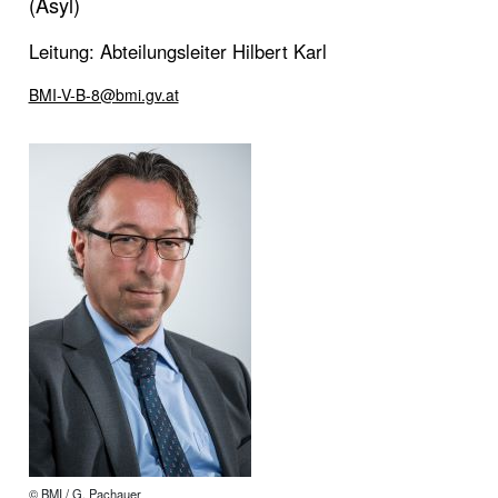
(Asyl)
Leitung: Abteilungsleiter Hilbert Karl
BMI-V-B-8@bmi.gv.at
© BMI / G. Pachauer