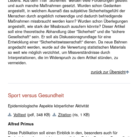
Lebens. Aus dem Titel "Sicherheit" werden viele Forderungen gestellt
und auch manche Maßnahmen gesetzt. Wurden schon Gedanken
angestellt, in welchem Ausmaß das subjektive Sicherheitsgefühl der
Menschen durch angeblich notwendige und dadurch befriedigende
Maßnahmen missbraucht werden kann? Wurden schon Überlegungen
angestellt, wie stark der Missbrauch ausufern könnte? Dieser Artikel
soll eine theoretische Abhandlung über "Sicherheit" und die "sichere
Gesellschaft" sein. Er soll als Diskussionsgrundlage für eine
Entwicklung einer "Sicherheitswissenschaft" dienen. Da neue Bahnen
angedacht werden, wurde auf die Verwertung statistischen Materials
so weit wie möglich verzichtet, um Missverständnisse durch
Interpretationen, die im Widerspruch zu dem Artikel stünden, zu
vermeiden.
zurück zur Übersicht
Sport versus Gesundheit
Epidemiologische Aspekte körperlicher Aktivität
Volltext
(pdf, 348 KB)
Zitation
(ris, 1 KB)
Alfred Primus
Diese Publikation soll einen Einblick in den, besonders auch für