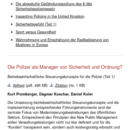
Die abgestufte Gefährdungsprüfung des § 38a
Sicherheitspolizeigesetz
Inspecting Policing in the United Kingdom
Sicherheitsgefühl (Teil 1)
Sport versus Gesundheit
Wahrnehmung und Einschätzung der Radikalisierung von
Muslimen in Europa
Die Polizei als Manager von Sicherheit und Ordnung?
Betriebswirtschaftliche Steuerungskonzepte für die Polizei (Teil 1)
Volltext
(pdf, 496 KB)
Zitation
(ris, 1 KB)
Kurt Promberger, Dagmar Koschar, Daniel Koler
Die Umsetzung betriebswirtschaftlicher Steuerungskonzepte und die
Implementierung entsprechender Führungsinstrumente sind der
zentrale Fokus von Modernisierungsbestrebungen des öffentlichen
Sektors. Entsprechend den Prinzipien des New Public Management
sollen Verwaltungsleistungen nicht nur klar definiert und für die
"Kunden" transparent sein, sondern auch kostengünstig erbracht und