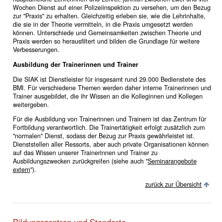
Wochen Dienst auf einer Polizeiinspektion zu versehen, um den Bezug
zur "Praxis" zu erhalten. Gleichzeitig erleben sie, wie die Lehrinhalte,
die sie in der Theorie vermitteln, in die Praxis umgesetzt werden
können. Unterschiede und Gemeinsamkeiten zwischen Theorie und
Praxis werden so herausfiltert und bilden die Grundlage für weitere
Verbesserungen.
Ausbildung der Trainerinnen und Trainer
Die SIAK ist Dienstleister für insgesamt rund 29.000 Bedienstete des
BMI. Für verschiedene Themen werden daher interne Trainerinnen und
Trainer ausgebildet, die ihr Wissen an die Kolleginnen und Kollegen
weitergeben.
Für die Ausbildung von Trainerinnen und Trainern ist das Zentrum für
Fortbildung verantwortlich. Die Trainertätigkeit erfolgt zusätzlich zum
"normalen" Dienst, sodass der Bezug zur Praxis gewährleistet ist.
Dienststellen aller Ressorts, aber auch private Organisationen können
auf das Wissen unserer Trainerinnen und Trainer zu
Ausbildungszwecken zurückgreifen (siehe auch "
Seminarangebote
extern
").
zurück zur Übersicht
Bildungszentren und Standorte