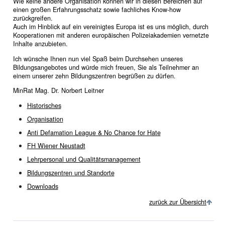
Wie keine andere Organisation können wir in diesen Bereichen auf
einen großen Erfahrungsschatz sowie fachliches Know-how
zurückgreifen.
Auch im Hinblick auf ein vereinigtes Europa ist es uns möglich, durch
Kooperationen mit anderen europäischen Polizeiakademien vernetzte
Inhalte anzubieten.
Ich wünsche Ihnen nun viel Spaß beim Durchsehen unseres
Bildungsangebotes und würde mich freuen, Sie als Teilnehmer an
einem unserer zehn Bildungszentren begrüßen zu dürfen.
MinRat Mag. Dr. Norbert Leitner
Historisches
Organisation
Anti Defamation League & No Chance for Hate
FH Wiener Neustadt
Lehrpersonal und Qualitätsmanagement
Bildungszentren und Standorte
Downloads
zurück zur Übersicht