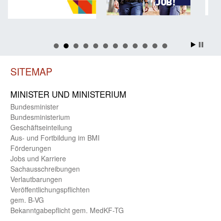
SITEMAP
MINISTER UND MINIST­ERIUM
Bundes­minister
Bundes­ministerium
Geschäfts­einteilung
Aus- und Fortbildung im BMI
Förderungen
Jobs und Karriere
Sachaus­schreibungen
Verlautbarungen
Veröffentlichungspflichten
gem. B-VG
Bekanntgabepflicht gem. MedKF-TG