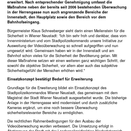
erweitert. Nach entsprechender Genehmigung umfasst die
Maßnahme neben der bereits seit 2006 bestehenden Überwachung
in der Herrengasse nun auch angrenzende Bereiche der
Innenstadt, den Hauptplatz sowie den Bereich vor dem
Bahnhofseingang.
Bürgermeister Klaus Schneeberger sieht darin einen Meilenstein für die
Sicherheit in Wiener Neustadt: "Ich bin sehr froh und dankbar, dass vom
Innenministerium und vom Stadtpolizeikommando unsere Initiative zur
Ausweitung der Videoüberwachung so schnell aufgegriffen und nun
umgesetzt wird. Gemeinsam haben wir in der Innenstadt und am
Bahnhof schon vieles für die Sicherheit der Bevölkerung getan. Mit
dieser Maßnahme setzen wir einen weiteren ganz wichtigen Schritt, der
sowohl die objektive Sicherheit, vor allem aber auch das subjektive
Sicherheitsgefühl der Menschen erhöhen wird."
Einsatzkonzept bestätigt Bedarf für Erweiterung
Grundlage für die Erweiterung bildet ein Einsatzkonzept des
Stadtpolizeikommandos Wiener Neustadt, das gemeinsam mit dem
Magistrat der Stadt Wiener Neustadt ausgearbeitet wurde. Die bisherige
Anlage in der Herrengasse wird modernisiert und durch zusätzliche
Kameras ergänzt, um eine noch bessere Überwachung
sicherheitsrelevanter Bereiche zu ermöglichen.
Die rechtlichen Rahmenbedingungen für den Ausbau der
Videoüberwachung wurden verbessert. Die Umsetzung erfolgt in