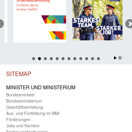
SITEMAP
MINISTER UND MINIST­ERIUM
Bundes­minister
Bundes­ministerium
Geschäfts­einteilung
Aus- und Fortbildung im BMI
Förderungen
Jobs und Karriere
Sachaus­schreibungen