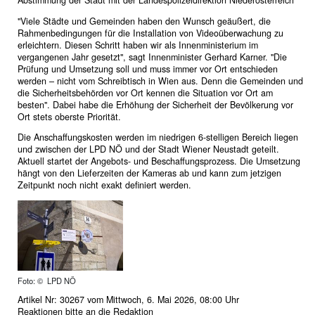
Abstimmung der Stadt mit der Landespolizeidirektion Niederösterreich
"Viele Städte und Gemeinden haben den Wunsch geäußert, die
Rahmenbedingungen für die Installation von Videoüberwachung zu
erleichtern. Diesen Schritt haben wir als Innenministerium im
vergangenen Jahr gesetzt", sagt Innenminister Gerhard Karner. "Die
Prüfung und Umsetzung soll und muss immer vor Ort entschieden
werden – nicht vom Schreibtisch in Wien aus. Denn die Gemeinden und
die Sicherheitsbehörden vor Ort kennen die Situation vor Ort am
besten". Dabei habe die Erhöhung der Sicherheit der Bevölkerung vor
Ort stets oberste Priorität.
Die Anschaffungskosten werden im niedrigen 6-stelligen Bereich liegen
und zwischen der LPD NÖ und der Stadt Wiener Neustadt geteilt.
Aktuell startet der Angebots- und Beschaffungsprozess. Die Umsetzung
hängt von den Lieferzeiten der Kameras ab und kann zum jetzigen
Zeitpunkt noch nicht exakt definiert werden.
Foto: © LPD NÖ
Artikel Nr: 30267 vom Mittwoch, 6. Mai 2026, 08:00 Uhr
Reaktionen bitte an
die Redaktion