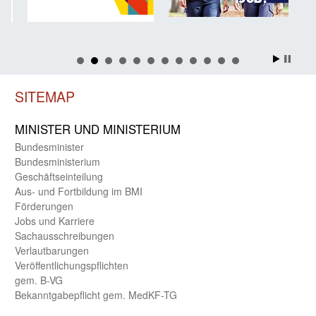
SITEMAP
MINISTER UND MINIST­ERIUM
Bundes­minister
Bundes­ministerium
Geschäfts­einteilung
Aus- und Fortbildung im BMI
Förderungen
Jobs und Karriere
Sachaus­schreibungen
Verlautbarungen
Veröffentlichungspflichten
gem. B-VG
Bekanntgabepflicht gem. MedKF-TG