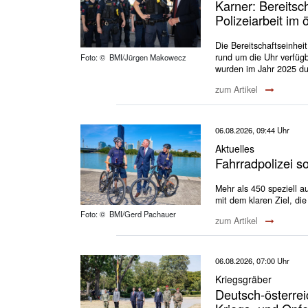
Karner: Bereitsch
Polizeiarbeit im
Die Bereitschaftseinheit
rund um die Uhr verfüg
Foto: © BMI/Jürgen Makowecz
wurden im Jahr 2025 du
zum Artikel
06.08.2026, 09:44 Uhr
Aktuelles
Fahrradpolizei s
Mehr als 450 speziell au
mit dem klaren Ziel, di
Foto: © BMI/Gerd Pachauer
zum Artikel
06.08.2026, 07:00 Uhr
Kriegsgräber
Deutsch-österre