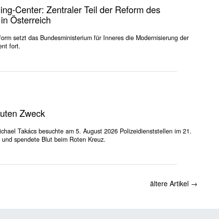
ing-Center: Zentraler Teil der Reform des
 in Österreich
eform setzt das Bundesministerium für Inneres die Modernisierung der
nt fort.
guten Zweck
ichael Takács besuchte am 5. August 2026 Polizeidienststellen im 21.
 und spendete Blut beim Roten Kreuz.
ältere Artikel
→