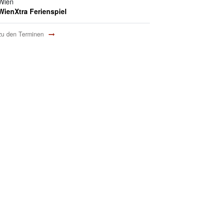
Wien
WienXtra Ferienspiel
zu den Terminen