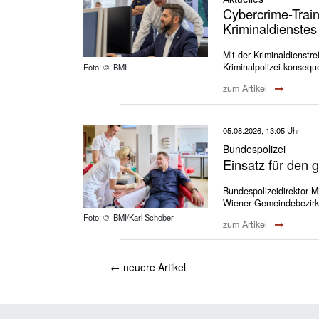
Cybercrime-Train
Kriminaldienstes
Mit der Kriminaldienstr
Kriminalpolizei konseque
Foto: © BMI
zum Artikel
05.08.2026, 13:05 Uhr
Bundespolizei
Einsatz für den 
Bundespolizeidirektor M
Wiener Gemeindebezirk
Foto: © BMI/Karl Schober
zum Artikel
←
neuere Artikel