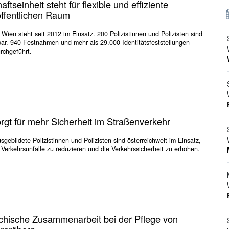
aftseinheit steht für flexible und effiziente
 öffentlichen Raum
 Wien steht seit 2012 im Einsatz. 200 Polizistinnen und Polizisten sind
bar. 940 Festnahmen und mehr als 29.000 Identitätsfeststellungen
rchgeführt.
orgt für mehr Sicherheit im Straßenverkehr
sgebildete Polizistinnen und Polizisten sind österreichweit im Einsatz,
e Verkehrsunfälle zu reduzieren und die Verkehrssicherheit zu erhöhen.
ichische Zusammenarbeit bei der Pflege von