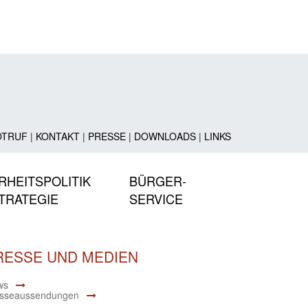
OTRUF
|
KONTAKT
|
PRESSE
|
DOWNLOADS
|
LINKS
RHEITSPOLITIK
BÜRGER-
TRATEGIE
SERVICE
RESSE UND MEDIEN
ws
sseaussendungen