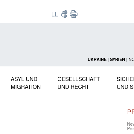
UKRAINE
|
SYRIEN
|
N
ASYL UND
GESELLSCHAFT
SICHE
MIGRATION
UND RECHT
UND S
P
Ne
Pre