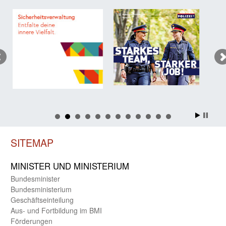
SITEMAP
MINISTER UND MINIST­ERIUM
Bundes­minister
Bundes­ministerium
Geschäfts­einteilung
Aus- und Fortbildung im BMI
Förderungen