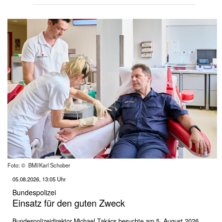
Foto: © BMI/Karl Schober
05.08.2026, 13:05 Uhr
Bundespolizei
Einsatz für den guten Zweck
Bundespolizeidirektor Michael Takács besuchte am 5. August 2026