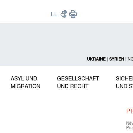
UKRAINE
|
SYRIEN
|
N
ASYL UND
GESELLSCHAFT
SICHE
MIGRATION
UND RECHT
UND S
P
Ne
Pre