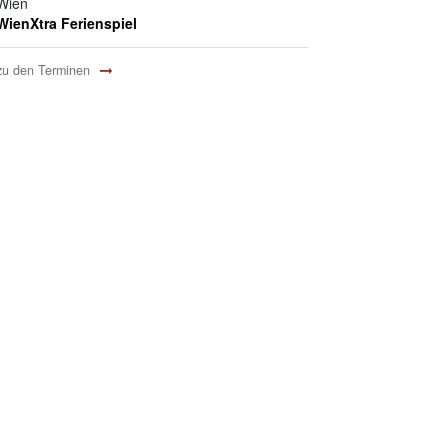
Wien
WienXtra Ferienspiel
zu den Terminen