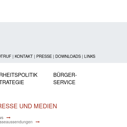
OTRUF
|
KONTAKT
|
PRESSE
|
DOWNLOADS
|
LINKS
RHEITSPOLITIK
BÜRGER-
TRATEGIE
SERVICE
RESSE UND MEDIEN
ws
sseaussendungen