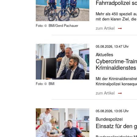
Fahrradpolizei s
Mehr als 450 speziell au
mit dem klaren Ziel, di
Foto: © BMI/Gerd Pachauer
zum Artikel
05.08.2026, 13:47 Uhr
Aktuelles
Cybercrime-Train
Kriminaldienstes
Mit der Kriminaldienstr
Kriminalpolizei konseque
Foto: © BMI
zum Artikel
05.08.2026, 13:05 Uhr
Bundespolizei
Einsatz für den 
Bundespolizeidirektor M