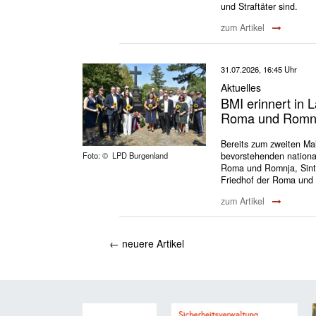
und Straftäter sind.
zum Artikel
31.07.2026, 16:45 Uhr
Aktuelles
BMI erinnert in 
Roma und Romnja
Bereits zum zweiten Mal
bevorstehenden nationa
Foto: © LPD Burgenland
Roma und Romnja, Sinti
Friedhof der Roma und 
zum Artikel
←
neuere Artikel