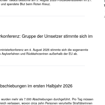
 und spendete Blut beim Roten Kreuz.
rkonferenz: Gruppe der Umsetzer stimmte sich im
nministerkonferenz am 4. August 2026 stimmte sich die sogenannte
 Asylverfahren und Rückkehrzentren außerhalb der EU ab.
Abschiebungen im ersten Halbjahr 2026
6 wurden mehr als 7.000 Abschiebungen durchgeführt. Pro Tag müssen
eich verlassen, wovon circa zehn Personen verurteilte Straftäterinnen