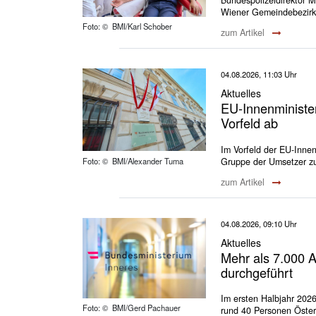
Wiener Gemeindebezirk
Foto: © BMI/Karl Schober
zum Artikel
04.08.2026, 11:03 Uhr
Aktuelles
EU-Innenministe
Vorfeld ab
Im Vorfeld der EU-Inne
Gruppe der Umsetzer zu
Foto: © BMI/Alexander Tuma
zum Artikel
04.08.2026, 09:10 Uhr
Aktuelles
Mehr als 7.000 
durchgeführt
Im ersten Halbjahr 202
Foto: © BMI/Gerd Pachauer
rund 40 Personen Österr