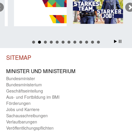
SITEMAP
MINISTER UND MINIST­ERIUM
Bundes­minister
Bundes­ministerium
Geschäfts­einteilung
Aus- und Fortbildung im BMI
Förderungen
Jobs und Karriere
Sachaus­schreibungen
Verlautbarungen
Veröffentlichungspflichten