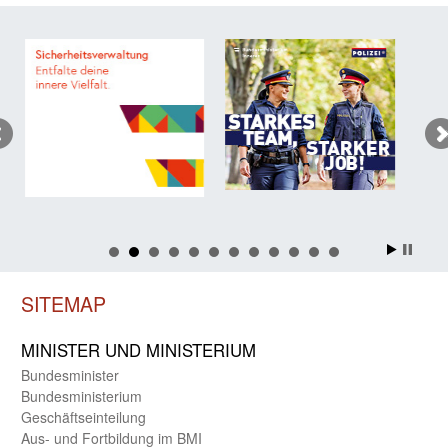
SITEMAP
MINISTER UND MINIST­ERIUM
Bundes­minister
Bundes­ministerium
Geschäfts­einteilung
Aus- und Fortbildung im BMI