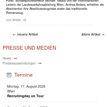
Pürstl, Bundespolizeidirektor Michael Takács und der interimistischen
Leiterin der Landesverkehrsabteilung Wien, Andrea Anders, erhielten die
Absolventen ihre Abschlusszeugnisse sowie das traditionelle
Riemenzeug.
zum Artikel
←
neuere Artikel
ältere Artikel
→
PRESSE UND MEDIEN
News
Presseaussendungen
Termine
Montag, 17. August 2026
Wien
Recruitingday on Tour