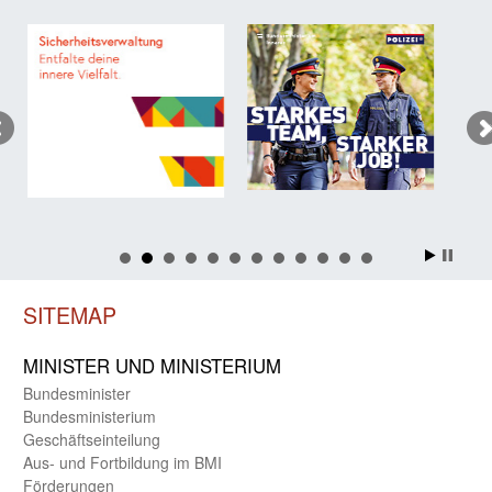
SITEMAP
MINISTER UND MINIST­ERIUM
Bundes­minister
Bundes­ministerium
Geschäfts­einteilung
Aus- und Fortbildung im BMI
Förderungen