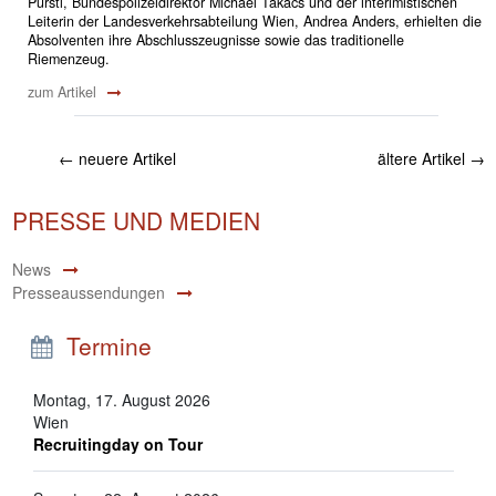
Pürstl, Bundespolizeidirektor Michael Takács und der interimistischen
Leiterin der Landesverkehrsabteilung Wien, Andrea Anders, erhielten die
Absolventen ihre Abschlusszeugnisse sowie das traditionelle
Riemenzeug.
zum Artikel
←
neuere Artikel
ältere Artikel
→
PRESSE UND MEDIEN
News
Presseaussendungen
Termine
Montag, 17. August 2026
Wien
Recruitingday on Tour