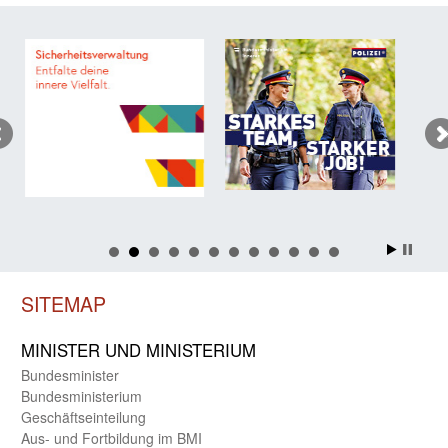
SITEMAP
MINISTER UND MINIST­ERIUM
Bundes­minister
Bundes­ministerium
Geschäfts­einteilung
Aus- und Fortbildung im BMI