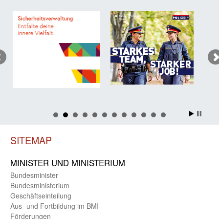
SITEMAP
MINISTER UND MINIST­ERIUM
Bundes­minister
Bundes­ministerium
Geschäfts­einteilung
Aus- und Fortbildung im BMI
Förderungen