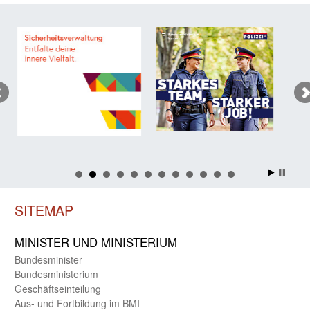
SITEMAP
MINISTER UND MINIST­ERIUM
Bundes­minister
Bundes­ministerium
Geschäfts­einteilung
Aus- und Fortbildung im BMI