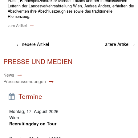
Pürstl, Bundespolizeidirektor Michael Takács und der interimistischen
Leiterin der Landesverkehrsabteilung Wien, Andrea Anders, erhielten die
Absolventen ihre Abschlusszeugnisse sowie das traditionelle
Riemenzeug.
zum Artikel
←
neuere Artikel
ältere Artikel
→
PRESSE UND MEDIEN
News
Presseaussendungen
Termine
Montag, 17. August 2026
Wien
Recruitingday on Tour