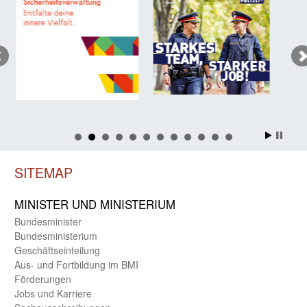
SITEMAP
MINISTER UND MINIST­ERIUM
Bundes­minister
Bundes­ministerium
Geschäfts­einteilung
Aus- und Fortbildung im BMI
Förderungen
Jobs und Karriere