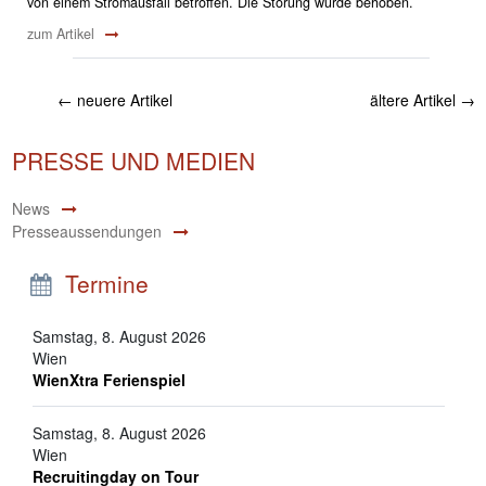
von einem Stromausfall betroffen. Die Störung wurde behoben.
zum Artikel
←
neuere Artikel
ältere Artikel
→
PRESSE UND MEDIEN
News
Presseaussendungen
Termine
Samstag, 8. August 2026
Wien
WienXtra Ferienspiel
Samstag, 8. August 2026
Wien
Recruitingday on Tour