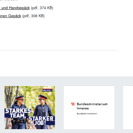
te und Handgepäck
(pdf, 374 KB)
benen Gepäck
(pdf, 308 KB)