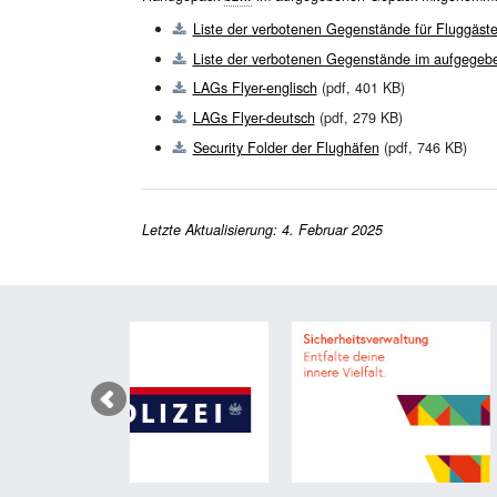
Liste der verbotenen Gegenstände für Fluggäs
Liste der verbotenen Gegenstände im aufgege
LAGs Flyer-englisch
(pdf, 401 KB)
LAGs Flyer-deutsch
(pdf, 279 KB)
Security Folder der Flughäfen
(pdf, 746 KB)
Letzte Aktualisierung: 4. Februar 2025