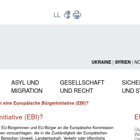
UKRAINE
|
SYRIEN
|
N
ASYL UND
GESELLSCHAFT
SICHE
MIGRATION
UND RECHT
UND S
t eine Europäische Bürgerinitiative (EBI)?
itiative (EBI)?
E
ich EU-Bürgerinnen und EU-Bürger an die Europäische Kommission
Üb
en vorzuschlagen, die in die Zuständigkeit der Europäischen
Wa
ereichen Umwelt, Landwirtschaft, Verkehr oder öffentliche
Ge