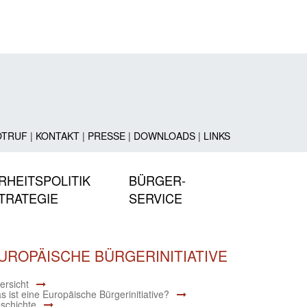
OTRUF
|
KONTAKT
|
PRESSE
|
DOWNLOADS
|
LINKS
RHEITSPOLITIK
BÜRGER-
TRATEGIE
SERVICE
UROPÄISCHE BÜRGERINITIATIVE
ersicht
s ist eine Europäische Bürgerinitiative?
schichte