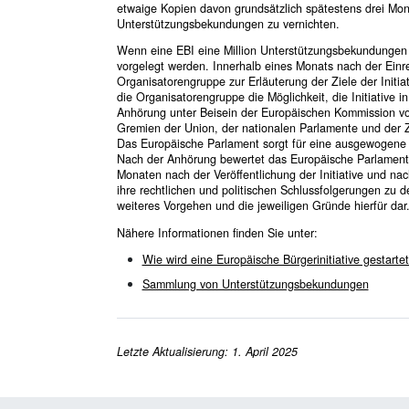
etwaige Kopien davon grundsätzlich spätestens drei Mon
Unterstützungsbekundungen zu vernichten.
Wenn eine EBI eine Million Unterstützungsbekundungen a
vorgelegt werden. Innerhalb eines Monats nach der Einre
Organisatorengruppe zur Erläuterung der Ziele der Initiat
die Organisatorengruppe die Möglichkeit, die Initiative 
Anhörung unter Beisein der Europäischen Kommission vor
Gremien der Union, der nationalen Parlamente und der Z
Das Europäische Parlament sorgt für eine ausgewogene Ve
Nach der Anhörung bewertet das Europäische Parlament, in
Monaten nach der Veröffentlichung der Initiative und nac
ihre rechtlichen und politischen Schlussfolgerungen zu de
weiteres Vorgehen und die jeweiligen Gründe hierfür dar
Nähere Informationen finden Sie unter:
Wie wird eine Europäische Bürgerinitiative gestarte
Sammlung von Unterstützungsbekundungen
Letzte Aktualisierung: 1. April 2025