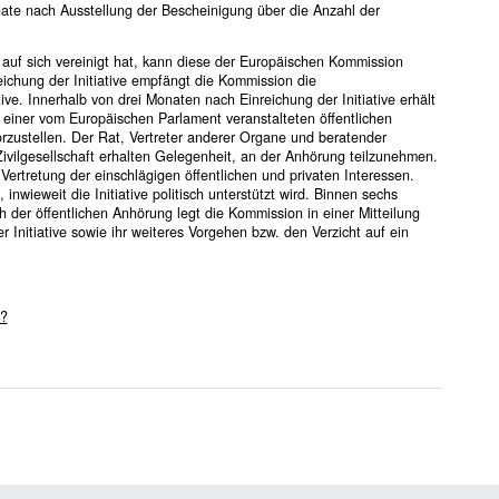
ate nach Ausstellung der Bescheinigung über die Anzahl der
uf sich vereinigt hat, kann diese der Europäischen Kommission
ichung der Initiative empfängt die Kommission die
ive. Innerhalb von drei Monaten nach Einreichung der Initiative erhält
in einer vom Europäischen Parlament veranstalteten öffentlichen
zustellen. Der Rat, Vertreter anderer Organe und beratender
ivilgesellschaft erhalten Gelegenheit, an der Anhörung teilzunehmen.
rtretung der einschlägigen öffentlichen und privaten Interessen.
wieweit die Initiative politisch unterstützt wird. Binnen sechs
h der öffentlichen Anhörung legt die Kommission in einer Mitteilung
r Initiative sowie ihr weiteres Vorgehen bzw. den Verzicht auf ein
.
t?