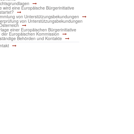
chtsgrundlagen
e wird eine Europäische Bürgerinitiative
startet?
mmlung von Unterstützungsbekundungen
erprüfung von Unterstützungsbekundungen
 Österreich
rlage einer Europäischen Bürgerinitiative
i der Europäischen Kommission
ständige Behörden und Kontakte
ntakt