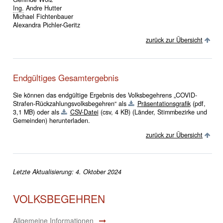
Ing.
Andre Hutter
Michael Fichtenbauer
Alexandra Pichler-Geritz
zurück zur Übersicht
Endgültiges Gesamtergebnis
Sie können das endgültige Ergebnis des Volksbegehrens „COVID-
Strafen-Rückzahlungsvolksbegehren“ als
Präsentationsgrafik
(pdf,
3,1 MB)
oder als
CSV-Datei
(csv, 4 KB)
(Länder, Stimmbezirke und
Gemeinden) herunterladen.
zurück zur Übersicht
Letzte Aktualisierung: 4. Oktober 2024
VOLKSBEGEHREN
Allgemeine Informationen