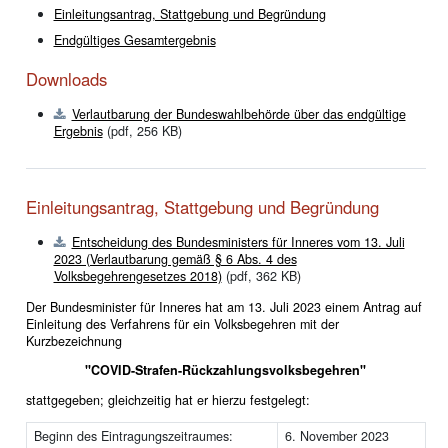
Einleitungsantrag, Stattgebung und Begründung
Endgültiges Gesamtergebnis
Downloads
Verlautbarung der Bundeswahlbehörde über das endgültige
Ergebnis
(pdf, 256 KB)
Einleitungsantrag, Stattgebung und Begründung
Entscheidung des Bundesministers für Inneres vom 13. Juli
2023 (Verlautbarung gemäß § 6 Abs. 4 des
Volksbegehrengesetzes 2018)
(pdf, 362 KB)
Der Bundesminister für Inneres hat am 13. Juli 2023 einem Antrag auf
Einleitung des Verfahrens für ein Volksbegehren mit der
Kurzbezeichnung
"COVID-Strafen-Rückzahlungsvolksbegehren"
stattgegeben; gleichzeitig hat er hierzu festgelegt:
Beginn des Eintragungszeitraumes:
6. November 2023