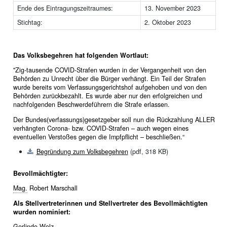
Ende des Eintragungszeitraumes:
13. November 2023
Stichtag:
2. Oktober 2023
Das Volksbegehren hat folgenden Wortlaut:
"Zig-tausende COVID-Strafen wurden in der Vergangenheit von den
Behörden zu Unrecht über die Bürger verhängt. Ein Teil der Strafen
wurde bereits vom Verfassungsgerichtshof aufgehoben und von den
Behörden zurückbezahlt. Es wurde aber nur den erfolgreichen und
nachfolgenden Beschwerdeführern die Strafe erlassen.
Der Bundes(verfassungs)gesetzgeber soll nun die Rückzahlung ALLER
verhängten Corona- bzw. COVID-Strafen – auch wegen eines
eventuellen Verstoßes gegen die Impfpflicht – beschließen.“
Begründung zum Volksbegehren
(pdf, 318 KB)
Bevollmächtigter:
Mag.
Robert Marschall
Als Stellvertreterinnen und Stellvertreter des Bevollmächtigten
wurden nominiert:
Gerlinde Wolz