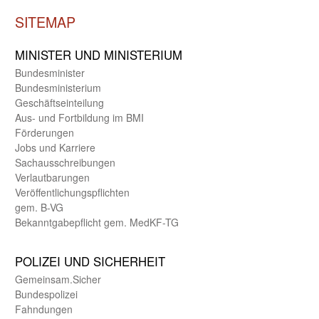
SITEMAP
MINISTER UND MINIST­ERIUM
Bundes­minister
Bundes­ministerium
Geschäfts­einteilung
Aus- und Fortbildung im BMI
Förderungen
Jobs und Karriere
Sachaus­schreibungen
Verlautbarungen
Veröffentlichungspflichten
gem. B-VG
Bekanntgabepflicht gem. MedKF-TG
POLIZEI UND SICHER­HEIT
Gemein­sam.Sicher
Bundes­polizei
Fahndungen