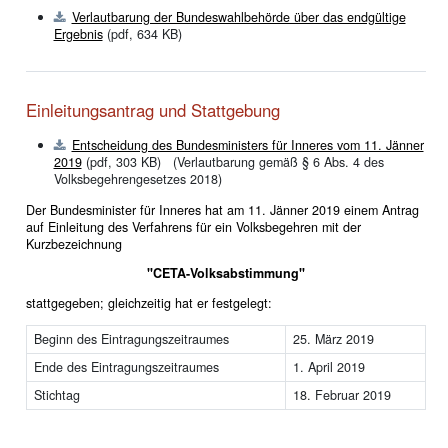
Verlautbarung der Bundeswahlbehörde über das endgültige
Ergebnis
(pdf, 634 KB)
Einleitungsantrag und Stattgebung
Entscheidung des Bundesministers für Inneres vom 11. Jänner
2019
(pdf, 303 KB)
(Verlautbarung gemäß § 6 Abs. 4 des
Volksbegehrengesetzes 2018)
Der Bundesminister für Inneres hat am 11. Jänner 2019 einem Antrag
auf Einleitung des Verfahrens für ein Volksbegehren mit der
Kurzbezeichnung
"CETA-Volksabstimmung"
stattgegeben; gleichzeitig hat er festgelegt:
Beginn des Eintragungszeitraumes
25. März 2019
Ende des Eintragungszeitraumes
1. April 2019
Stichtag
18. Februar 2019