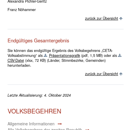
Alexandra Pichler-Geritz
Franz Nöhammer
zurück zur Übersicht
Endgültiges Gesamtergebnis
Sie können das endgültige Ergebnis des Volksbegehrens „CETA-
Volksabstimmung“ als
Präsentationsgrafik
(pdf, 1,5 MB)
oder als
CSV-Datei
(xlsx, 72 KB)
(Länder, Stimmbezirke, Gemeinden)
herunterladen.
zurück zur Übersicht
Letzte Aktualisierung: 4. Oktober 2024
VOLKSBEGEHREN
Allgemeine Informationen
Alle Volksbegehren der zweiten Republik