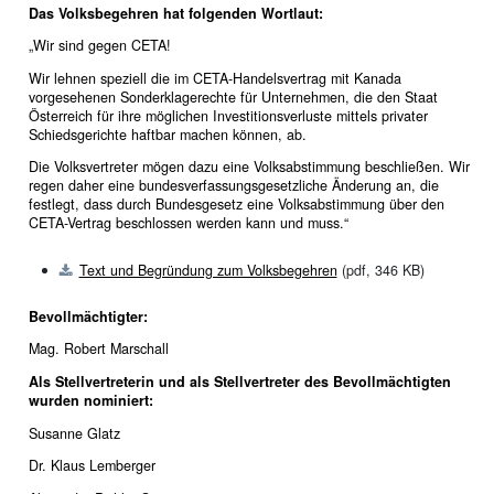
Das Volksbegehren hat folgenden Wortlaut:
„Wir sind gegen CETA!
Wir lehnen speziell die im CETA-Handelsvertrag mit Kanada
vorgesehenen Sonderklagerechte für Unternehmen, die den Staat
Österreich für ihre möglichen Investitionsverluste mittels privater
Schiedsgerichte haftbar machen können, ab.
Die Volksvertreter mögen dazu eine Volksabstimmung beschließen. Wir
regen daher eine bundesverfassungsgesetzliche Änderung an, die
festlegt, dass durch Bundesgesetz eine Volksabstimmung über den
CETA-Vertrag beschlossen werden kann und muss.“
Text und Begründung zum Volksbegehren
(pdf, 346 KB)
Bevollmächtigter:
Mag. Robert Marschall
Als Stellvertreterin und als Stellvertreter des Bevollmächtigten
wurden nominiert:
Susanne Glatz
Dr. Klaus Lemberger