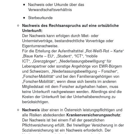
Nachweis oder Urkunde über das
Verwandtschaftsverhältnis
Sterbeurkunde
Nachweis des Rechtsanspruchs auf eine ortsübliche
Unterkunft:
Der Nachweis kann erfolgen durch Miet- oder
Untermietverträge, bestandrechtliche Vorverträge oder
Eigentumsnachweise.
Für die Erteilung der Aufenthaltstitel „Rot-Weiß-Rot – Karte“
„Blaue Karte – EU“, „Student“, "ICT", "mobile
ICT", „Grenzgänger“, „Niederlassungsbewilligung“ für
Lebenspartner oder sonstige Angehörige von EWR-Bürgern
und Schweizern, „Niederlassungsbewilligung – Forscher“,
„Forscher-Mobilität“ und bei den Familienangehörigen von
„Forscher-Mobilität“, wenn diese sich bereits im anderen
Mitgliedstaat mit dem Forscher aufgehalten haben, muss
keine Unterkunft nachgewiesen werden. Allerdings sind die
Kosten der Unterkunft bei der Unterhaltsberechnung zu
berücksichtigen.
Nachweis
über einen in Österreich leistungspflichtigen und
alle Risiken abdeckenden
Krankenversicherungsschutz
:
Der Nachweis ist bei einem Fall der gesetzlichen
Pflichtversicherung erfüllt. Bei freiwilliger Versicherung in der
Sozialversicherung ist ein Nachweis erforderlich. Der