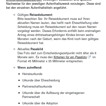
Nachweise für den jeweiligen Aufenthaltszweck vorzulegen. Diese sind
bei den einzelnen Aufenthaltstiteln angeführt.
Gültiges
Reisedokument
:
Bitte beachten Sie: Ihr Reisedokument muss auf Ihren
aktuellen Namen lauten, das heißt nach Eheschließung oder
Scheidung muss ein Reisedokument auf den neuen Namen
vorgelegt werden. Dieses Erfordernis entfällt beim erstmaligen
Antrag eines drittstaatsangehörigen Kindes binnen sechs
Monaten nach der Geburt, wenn das Kind noch kein gültiges
Reisedokument hat.
Aktuelles
Passbild
Das Foto darf zum Entscheidungszeitpunkt nicht älter als 6
Monate sein. Es muss den
Kriterien für ein Passfoto
im
Format 45 Millimeter x 35 Millimeter entsprechen.
Wenn zutreffend:
Heiratsurkunde
Urkunde über Ehescheidung
Partnerschaftsurkunde
Urkunde über die Auflösung der eingetragenen
Partnerschaft
Urkunde über die Adoption