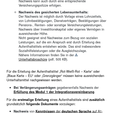
Nachweis kann auch durch eine entsprechende
Versicherungspolizze erfolgen.
Nachweis des gesicherten Lebensunterhalts:
Der Nachweis ist möglich durch Vorlage eines Lohnzettels,
von Lohnbestätigungen, Dienstverträgen, Bestätigungen über
Pensions-, Renten- oder sonstige Versicherungsleistungen,
Nachweis über Investitionskapital oder eigenes Vermögen in
ausreichender Höhe.
Nicht geeignet sind Nachweise zum Bezug von sozialen
Leistungen, auf die ein Anspruch erst durch Erteilung des
Aufenthaltstitels entstehen würde. Das sind insbesondere
Sozialhilfeleistungen oder die Ausgleichszulage.
Nähere Informationen finden Sie in der
Unterhaltsbroschüre
(pdf, 505 KB)
.
Für die Erteilung der Aufenthaltstitel „Rot-Weiß-Rot – Karte“ oder
„Blaue Karte – EU“ oder „Grenzgänger“ müssen keine ausreichenden
Unterhaltsmittel nachgewiesen werden.
Bei Verlängerungsanträgen
gegebenenfalls Nachweis der
Erfüllung des Modul 1 der Integrationsvereinbarung
.
Für die
erstmalige Erteilung
eines Aufenthaltstitels sind
zusätzlich
grundsätzlich
folgende Dokumente
vorzulegen:
Nachweis
von
Kenntnissen
der
deutschen Sprache
auf A1-