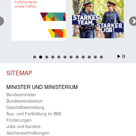
SITEMAP
MINISTER UND MINIST­ERIUM
Bundes­minister
Bundes­ministerium
Geschäfts­einteilung
Aus- und Fortbildung im BMI
Förderungen
Jobs und Karriere
Sachaus­schreibungen