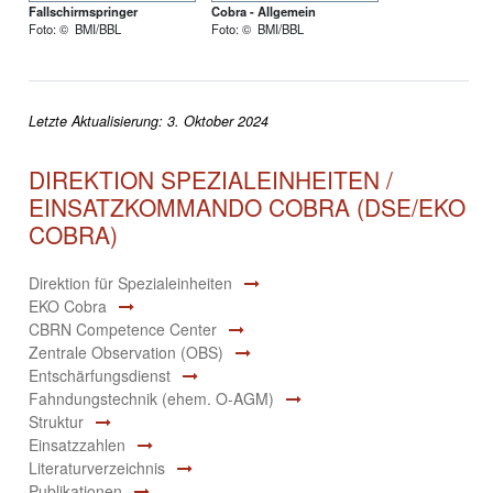
Fallschirmspringer
Cobra - Allgemein
Foto: © BMI/BBL
Foto: © BMI/BBL
Letzte Aktualisierung: 3. Oktober 2024
DIREKTION SPEZIALEINHEITEN /
EINSATZKOMMANDO COBRA (DSE/EKO
COBRA)
Direktion für Spezialeinheiten
EKO Cobra
CBRN Competence Center
Zentrale Observation (OBS)
Entschärfungsdienst
Fahndungstechnik (ehem. O-AGM)
Struktur
Einsatzzahlen
Literaturverzeichnis
Publikationen