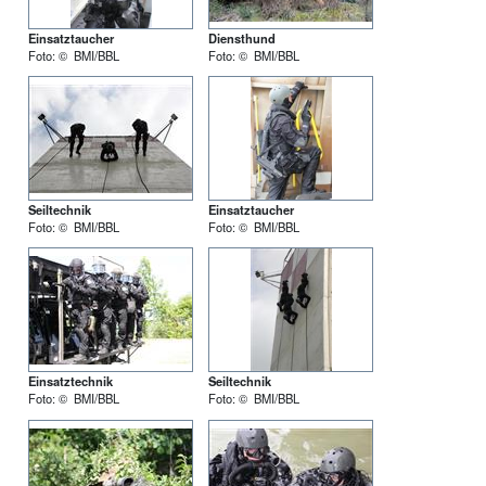
Einsatztaucher
Diensthund
Foto: © BMI/BBL
Foto: © BMI/BBL
Seiltechnik
Einsatztaucher
Foto: © BMI/BBL
Foto: © BMI/BBL
Einsatztechnik
Seiltechnik
Foto: © BMI/BBL
Foto: © BMI/BBL