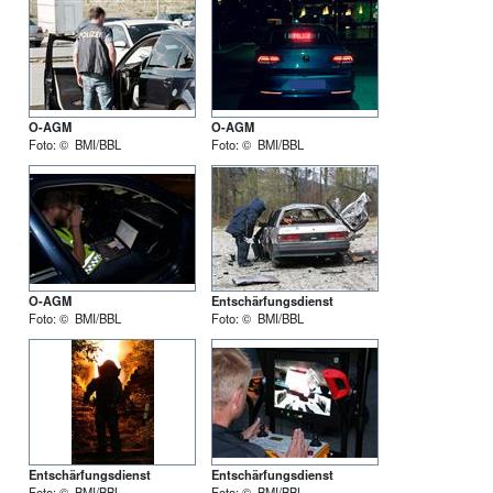
O-AGM
O-AGM
Foto: © BMI/BBL
Foto: © BMI/BBL
O-AGM
Entschärfungsdienst
Foto: © BMI/BBL
Foto: © BMI/BBL
Entschärfungsdienst
Entschärfungsdienst
Foto: © BMI/BBL
Foto: © BMI/BBL