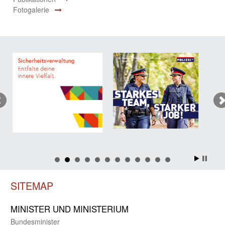
Fotogalerie
SITEMAP
MINISTER UND MINIST­ERIUM
Bundes­minister