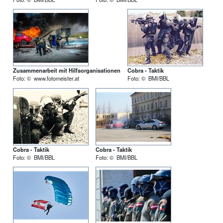
Zusammenarbeit mit Hilfsorganisationen
Cobra - Taktik
Foto: © www.fotomeister.at
Foto: © BMI/BBL
Cobra - Taktik
Cobra - Taktik
Foto: © BMI/BBL
Foto: © BMI/BBL