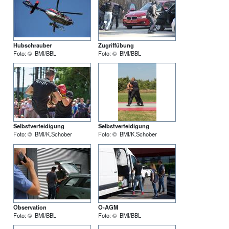
Hubschrauber
Zugriffübung
Foto: © BMI/BBL
Foto: © BMI/BBL
Selbstverteidigung
Selbstverteidigung
Foto: © BMI/K.Schober
Foto: © BMI/K.Schober
Observation
O-AGM
Foto: © BMI/BBL
Foto: © BMI/BBL