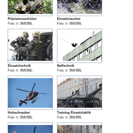
Präzisionsschütze
Einsatztaucher
Foto: © BMI/BBL
Foto: © BMI/BBL
Einsatztechnik
Seiltechnik
Foto: © BMI/BBL
Foto: © BMI/BBL
Hubschrauber
Training Einsatztaktik
Foto: © BMI/BBL
Foto: © BMI/BBL