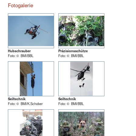
Fotogalerie
Hubschrauber
Präzisionsschütze
Foto: © BMI/BBL
Foto: © BMI/BBL
Seiltechnik
Seiltechnik
Foto: © BMI/K.Schober
Foto: © BMI/BBL