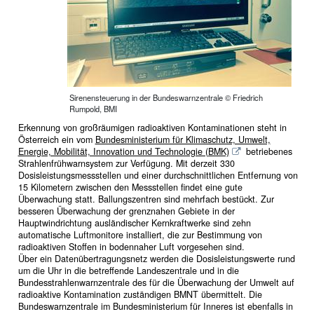
Sirenensteuerung in der Bundeswarnzentrale © Friedrich
Rumpold, BMI
Erkennung von großräumigen radioaktiven Kontaminationen steht in
Österreich ein vom
Bundesministerium für Klimaschutz, Umwelt,
Energie, Mobilität, Innovation und Technologie (BMK)
betriebenes
Strahlenfrühwarnsystem zur Verfügung. Mit derzeit 330
Dosisleistungsmessstellen und einer durchschnittlichen Entfernung von
15 Kilometern zwischen den Messstellen findet eine gute
Überwachung statt. Ballungszentren sind mehrfach bestückt. Zur
besseren Überwachung der grenznahen Gebiete in der
Hauptwindrichtung ausländischer Kernkraftwerke sind zehn
automatische Luftmonitore installiert, die zur Bestimmung von
radioaktiven Stoffen in bodennaher Luft vorgesehen sind.
Über ein Datenübertragungsnetz werden die Dosisleistungswerte rund
um die Uhr in die betreffende Landeszentrale und in die
Bundesstrahlenwarnzentrale des für die Überwachung der Umwelt auf
radioaktive Kontamination zuständigen BMNT übermittelt. Die
Bundeswarnzentrale im Bundesministerium für Inneres ist ebenfalls in