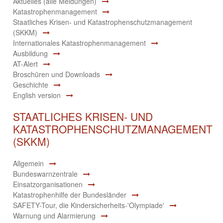
Aktuelles (alle Meldungen)
Katastrophenmanagement
Staatliches Krisen- und Katastrophenschutzmanagement
(SKKM)
Internationales Katastrophenmanagement
Ausbildung
AT-Alert
Broschüren und Downloads
Geschichte
English version
STAATLICHES KRISEN- UND
KATASTROPHENSCHUTZMANAGEMENT
(SKKM)
Allgemein
Bundeswarnzentrale
Einsatzorganisationen
Katastrophenhilfe der Bundesländer
SAFETY-Tour, die Kindersicherheits-'Olympiade'
Warnung und Alarmierung